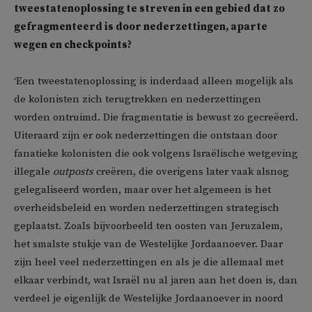
tweestatenoplossing te streven in een gebied dat zo
gefragmenteerd is door nederzettingen, aparte
wegen en checkpoints?
‘Een tweestatenoplossing is inderdaad alleen mogelijk als
de kolonisten zich terugtrekken en nederzettingen
worden ontruimd. Die fragmentatie is bewust zo gecreëerd.
Uiteraard zijn er ook nederzettingen die ontstaan door
fanatieke kolonisten die ook volgens Israëlische wetgeving
illegale
outposts
creëren, die overigens later vaak alsnog
gelegaliseerd worden, maar over het algemeen is het
overheidsbeleid en worden nederzettingen strategisch
geplaatst. Zoals bijvoorbeeld ten oosten van Jeruzalem,
het smalste stukje van de Westelijke Jordaanoever. Daar
zijn heel veel nederzettingen en als je die allemaal met
elkaar verbindt, wat Israël nu al jaren aan het doen is, dan
verdeel je eigenlijk de Westelijke Jordaanoever in noord