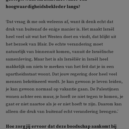
hoogwaardigheidsbekleder langs?
‘Dat vraag ik me ook weleens af, want ik denk echt dat
druk van buitenaf de enige manier is. Het maakt Israël
heel veel uit wat het Westen doet en vindt, dat blijkt uit
het bezoek van Blair. De echte verandering moet
natuurlijk van binnenuit komen, vanuit de Israëlische
samenleving. Maar het is als Israëliër in Israël heel
makkelijk om niets te merken van het feit dat je in een
apartheidsstaat woont. Dat jouw regering door heel veel
mensen bekritiseerd wordt. Je kan gewoon je leven leiden,
je kan gewoon normaal op vakantie gaan. De Palestijnen
wonen achter een muur, je hoeft ze niet tegen te komen, je
gaat er niet naartoe als je er niet hoeft te zijn. Daarom kan
alleen die druk van buitenaf echt verandering brengen.’
Hoe zorg jij ervoor dat deze boodschap aankomt bij