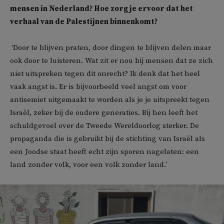
mensen in Nederland? Hoe zorg je ervoor dat het
verhaal van de Palestijnen binnenkomt?
‘Door te blijven praten, door dingen te blijven delen maar
ook door te luisteren. Wat zit er nou bij mensen dat ze zich
niet uitspreken tegen dit onrecht? Ik denk dat het heel
vaak angst is. Er is bijvoorbeeld veel angst om voor
antisemiet uitgemaakt te worden als je je uitspreekt tegen
Israël, zeker bij de oudere generaties. Bij hen leeft het
schuldgevoel over de Tweede Wereldoorlog sterker. De
propaganda die is gebruikt bij de stichting van Israël als
een Joodse staat heeft echt zijn sporen nagelaten: een
land zonder volk, voor een volk zonder land.’