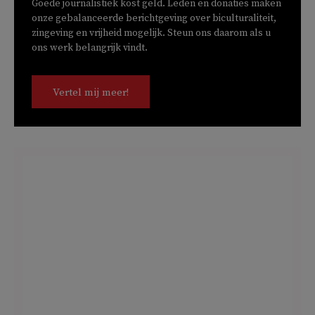
Goede journalistiek kost geld. Leden en donaties maken
onze gebalanceerde berichtgeving over biculturaliteit,
zingeving en vrijheid mogelijk. Steun ons daarom als u
ons werk belangrijk vindt.
Vertel mij meer!