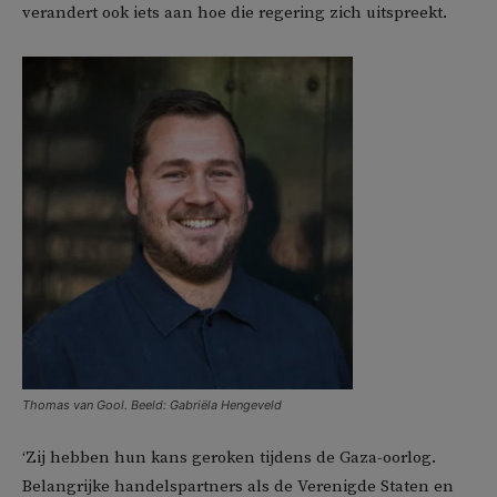
verandert ook iets aan hoe die regering zich uitspreekt.
Thomas van Gool. Beeld: Gabriëla Hengeveld
‘Zij hebben hun kans geroken tijdens de Gaza-oorlog.
Belangrijke handelspartners als de Verenigde Staten en