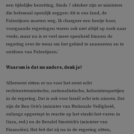
een tijdelijke bezetting. Sinds 7 oktober zijn er ministers
die helemaal openlijk zeggen: dit is ons land, de
Palestijnen moeten weg. Ik chargeer een beetje hoor,
voorgaande regeringen waren ook niet altijd op zoek naar
vrede, maar nu is er veel meer openheid binnen de
regering over de wens om het gebied te annexeren en te
ontdoen van Palestijnen.’
Waarom is dat nu anders, denk je?
‘Allereerst zitten er nu voor het eerst echt
rechtsextremistische, nationalistische, kolonistenpartijen
in de regering. Dat is ook voor Israël echt iets nieuws. Dat
zijn de Ben Gvir’s (minister van Nationale Veiligheid,
onlangs opgestapt in reactie op het staakt-het-vuren in
Gaza, red.) en de Bezalel Smotrich’s (minister van
Financiën). Het feit dat zij nu in de regering zitten,