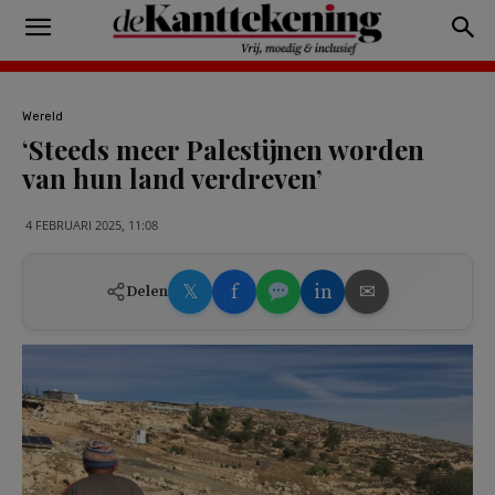
Wereld
‘Steeds meer Palestijnen worden
van hun land verdreven’
4 FEBRUARI 2025, 11:08
𝕏
f
in
✉
Delen