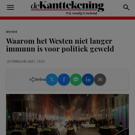
Wereld
Waarom het Westen niet langer
immuun is voor politiek geweld
25 FEBRUARI 2021, 10:51
𝕏
f
in
✉
Delen