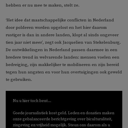
hebben er nu mee te maken, stelt ze.
‘Het idee dat maatschappelijke conflicten in Nederland
door polderen worden opgelost en het hier daarom
rustiger is dan in andere landen, klopt al sinds ongeveer
tien jaar niet meer’, zegt ook Jacquelien van Stekelenburg.
De ontwikkelingen in Nederland passen daarmee in een
bredere trend in welvarende landen: mensen voelen een
bedreiging, zijn makkelijker te mobiliseren en zijn bereid
tegen hun angsten en voor hun overtuigingen ook geweld
te gebruiken.
Nu u hier toch bent...
Goede journalistiek kost geld. Leden en donaties maken
onze gebalanceerde berichtgeving over biculturaliteit,
zingeving en vrijheid mogelijk. Steun ons daarom als u