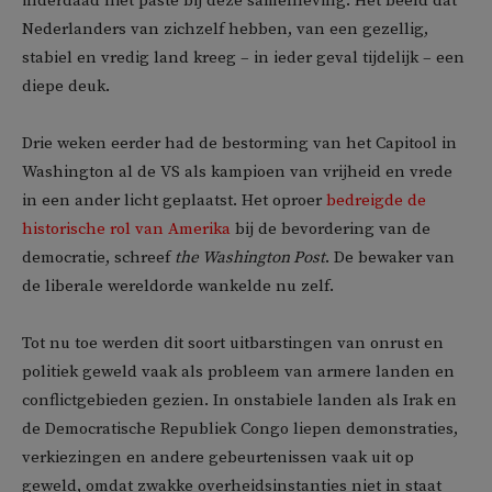
inderdaad niet paste bij deze samenleving. Het beeld dat
Nederlanders van zichzelf hebben, van een gezellig,
stabiel en vredig land kreeg – in ieder geval tijdelijk – een
diepe deuk.
Drie weken eerder had de bestorming van het Capitool in
Washington al de VS als kampioen van vrijheid en vrede
in een ander licht geplaatst. Het oproer
bedreigde de
historische rol van Amerika
bij de bevordering van de
democratie, schreef
the Washington Post
. De bewaker van
de liberale wereldorde wankelde nu zelf.
Tot nu toe werden dit soort uitbarstingen van onrust en
politiek geweld vaak als probleem van armere landen en
conflictgebieden gezien. In onstabiele landen als Irak en
de Democratische Republiek Congo liepen demonstraties,
verkiezingen en andere gebeurtenissen vaak uit op
geweld, omdat zwakke overheidsinstanties niet in staat