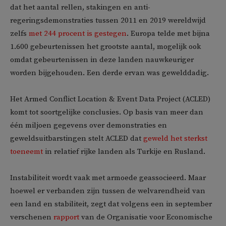
dat het aantal rellen, stakingen en anti-
regeringsdemonstraties tussen 2011 en 2019 wereldwijd
zelfs
met 244 procent is gestegen
. Europa telde met bijna
1.600 gebeurtenissen het grootste aantal, mogelijk ook
omdat gebeurtenissen in deze landen nauwkeuriger
worden bijgehouden. Een derde ervan was gewelddadig.
Het Armed Conflict Location & Event Data Project (ACLED)
komt tot soortgelijke conclusies. Op basis van meer dan
één miljoen gegevens over demonstraties en
geweldsuitbarstingen stelt ACLED dat
geweld het sterkst
toeneemt
in relatief rijke landen als Turkije en Rusland.
Instabiliteit wordt vaak met armoede geassocieerd. Maar
hoewel er verbanden zijn tussen de welvarendheid van
een land en stabiliteit, zegt dat volgens een in september
verschenen
rapport
van de Organisatie voor Economische