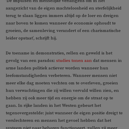
‘De impulsen en menselijke verlangens om in het
aangezicht van de eigen machteloosheid en sterfelijkheid
terug te slaan liggen immers altijd op de loer en dreigen
naar boven te komen wanneer de economie ophoudt te
groeien, de samenleving verandert of een charismatische
leider opstaat’, schrijft hij.
De toename in demonstraties, rellen en geweld is het
gevolg van een paradox:
studies tonen aan
dat mensen in
arme landen politiek actiever worden wanneer hun
leefomstandigheden verbeteren. Wanneer mensen niet
meer elke dag moeten vechten om te overleven, groeien
hun verwachtingen die zij willen vervuld willen zien, en
hebben zij ook meer tijd en energie om de straat op te
gaan. In rijke landen in het Westen gebeurt het
tegenovergestelde: juist wanneer de eigen positie dreigt te
verslechteren en mensen het gevoel hebben dat het
systeem niet naar behoren functioneert, zullen zij meer