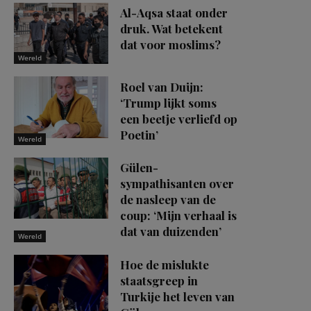
Al-Aqsa staat onder
druk. Wat betekent
dat voor moslims?
Wereld
Roel van Duijn:
‘Trump lijkt soms
een beetje verliefd op
Poetin’
Wereld
Gülen-
sympathisanten over
de nasleep van de
coup: ‘Mijn verhaal is
dat van duizenden’
Wereld
Hoe de mislukte
staatsgreep in
Turkije het leven van