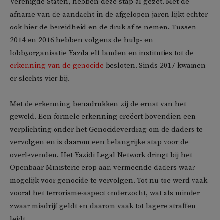
Verenigde Staten, hebben deze stap al gezet. Met de
afname van de aandacht in de afgelopen jaren lijkt echter
ook hier de bereidheid en de druk af te nemen. Tussen
2014 en 2016 hebben volgens de hulp- en
lobbyorganisatie Yazda elf landen en instituties tot de
erkenning van de genocide
besloten. Sinds 2017 kwamen
er slechts vier bij.
Met de erkenning benadrukken zij de ernst van het
geweld. Een formele erkenning creëert bovendien een
verplichting onder het Genocideverdrag om de daders te
vervolgen en is daarom een belangrijke stap voor de
overlevenden. Het Yazidi Legal Network dringt bij het
Openbaar Ministerie erop aan vermeende daders waar
mogelijk voor genocide te vervolgen. Tot nu toe werd vaak
vooral het terrorisme-aspect onderzocht, wat als minder
zwaar misdrijf geldt en daarom vaak tot lagere straffen
leidt.