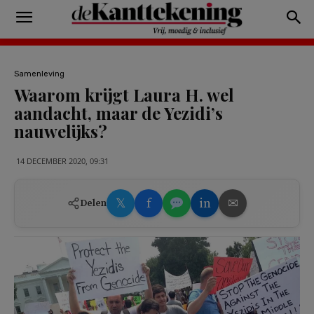
Samenleving
Waarom krijgt Laura H. wel
aandacht, maar de Yezidi’s
nauwelijks?
14 DECEMBER 2020, 09:31
𝕏
f
in
✉
Delen