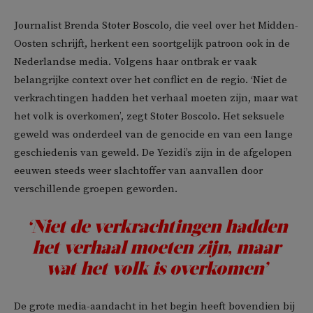
Journalist Brenda Stoter Boscolo, die veel over het Midden-
Oosten schrijft, herkent een soortgelijk patroon ook in de
Nederlandse media. Volgens haar ontbrak er vaak
belangrijke context over het conflict en de regio. ‘Niet de
verkrachtingen hadden het verhaal moeten zijn, maar wat
het volk is overkomen’, zegt Stoter Boscolo. Het seksuele
geweld was onderdeel van de genocide en van een lange
geschiedenis van geweld. De Yezidi’s zijn in de afgelopen
eeuwen steeds weer slachtoffer van aanvallen door
verschillende groepen geworden.
‘Niet de verkrachtingen hadden
het verhaal moeten zijn, maar
wat het volk is overkomen’
De grote media-aandacht in het begin heeft bovendien bij