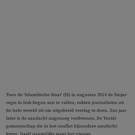
Toen de ‘Islamitische Staat’ (IS) in augustus 2014 de Sinjar-
regio in Irak begon aan te vallen, rukten journalisten uit
de hele wereld uit om uitgebreid verslag te doen. Zes jaar
later is de aandacht nagenoeg verdwenen. De Yezidi-
gemeenschap die in het conflict bijzondere aandacht
kreeg, haalt nauwelijks meer het nieuws.