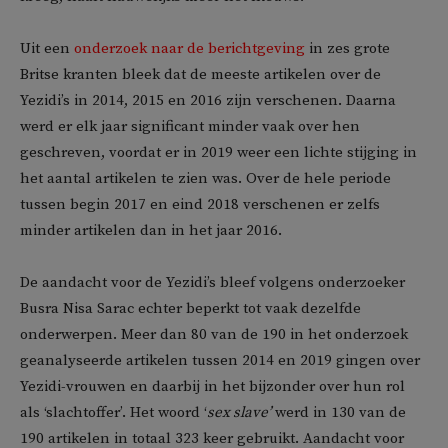
Uit een
onderzoek naar de berichtgeving
in zes grote
Britse kranten bleek dat de meeste artikelen over de
Yezidi’s in 2014, 2015 en 2016 zijn verschenen. Daarna
werd er elk jaar significant minder vaak over hen
geschreven, voordat er in 2019 weer een lichte stijging in
het aantal artikelen te zien was. Over de hele periode
tussen begin 2017 en eind 2018 verschenen er zelfs
minder artikelen dan in het jaar 2016.
De aandacht voor de Yezidi’s bleef volgens onderzoeker
Busra Nisa Sarac echter beperkt tot vaak dezelfde
onderwerpen. Meer dan 80 van de 190 in het onderzoek
geanalyseerde artikelen tussen 2014 en 2019 gingen over
Yezidi-vrouwen en daarbij in het bijzonder over hun rol
als ‘slachtoffer’. Het woord ‘
sex slave’
werd in 130 van de
190 artikelen in totaal 323 keer gebruikt. Aandacht voor