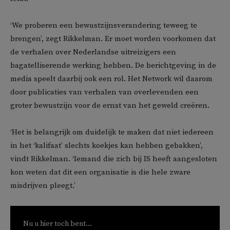
‘We proberen een bewustzijnsverandering teweeg te
brengen’, zegt Rikkelman. Er moet worden voorkomen dat
de verhalen over Nederlandse uitreizigers een
bagatelliserende werking hebben. De berichtgeving in de
media speelt daarbij ook een rol. Het Network wil daarom
door publicaties van verhalen van overlevenden een
groter bewustzijn voor de ernst van het geweld creëren.
‘Het is belangrijk om duidelijk te maken dat niet iedereen
in het ‘kalifaat’ slechts koekjes kan hebben gebakken’,
vindt Rikkelman. ‘Iemand die zich bij IS heeft aangesloten
kon weten dat dit een organisatie is die hele zware
misdrijven pleegt.’
Nu u hier toch bent...