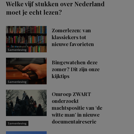
Welke vijf stukken over Nederland
moet je echt lezen?
Zomerlezen: van
klassiekers tot
nieuwe favorieten
Samenleving
Bingewatchen deze
zomer? Dit zijn onze
kijktips
Samenleving
Omroep ZWART
onderzoekt
machtspositie van ‘de
witte man’ in nieuwe
documentaireserie
Samenleving