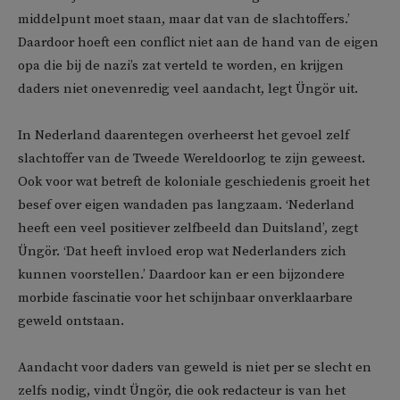
middelpunt moet staan, maar dat van de slachtoffers.’
Daardoor hoeft een conflict niet aan de hand van de eigen
opa die bij de nazi’s zat verteld te worden, en krijgen
daders niet onevenredig veel aandacht, legt Üngör uit.
In Nederland daarentegen overheerst het gevoel zelf
slachtoffer van de Tweede Wereldoorlog te zijn geweest.
Ook voor wat betreft de koloniale geschiedenis groeit het
besef over eigen wandaden pas langzaam. ‘Nederland
heeft een veel positiever zelfbeeld dan Duitsland’, zegt
Üngör. ‘Dat heeft invloed erop wat Nederlanders zich
kunnen voorstellen.’ Daardoor kan er een bijzondere
morbide fascinatie voor het schijnbaar onverklaarbare
geweld ontstaan.
Aandacht voor daders van geweld is niet per se slecht en
zelfs nodig, vindt Üngör, die ook redacteur is van het