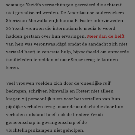
sommige Yezidi’s verwachtingen gecreëerd die achteraf
niet gerealiseerd werden. De Amerikaanse onderzoekers
Sherizaan Minwalla en Johanna E. Foster intervieweden
26 Yezidi-vrouwen die internationale media te woord
hadden gestaan over hun ervaringen.
Meer dan de helft
van hen was verontwaardigd omdat de aandacht zich niet
vertaald heeft in concrete hulp, bijvoorbeeld om ontvoerde
familieleden te redden of naar Sinjar terug te kunnen
keren.
Veel vrouwen voelden zich door de ‘oneerlijke ruil’
bedrogen, schrijven Minwalla en Foster: niet alleen
kregen zij persoonlijk niets voor het vertellen van hun
pijnlijke verhalen terug, maar de aandacht die door hun
verhalen ontstond heeft ook de bredere Yezidi-
gemeenschap in gevangenschap of de
vluchtelingenkampen niet geholpen.