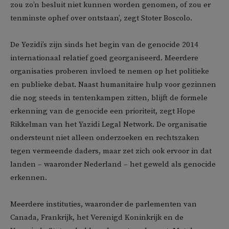
zou zo’n besluit niet kunnen worden genomen, of zou er
tenminste ophef over ontstaan’, zegt Stoter Boscolo.
De Yezidi’s zijn sinds het begin van de genocide 2014
internationaal relatief goed georganiseerd. Meerdere
organisaties proberen invloed te nemen op het politieke
en publieke debat. Naast humanitaire hulp voor gezinnen
die nog steeds in tentenkampen zitten, blijft de formele
erkenning van de genocide een prioriteit, zegt Hope
Rikkelman van het Yazidi Legal Network. De organisatie
ondersteunt niet alleen onderzoeken en rechtszaken
tegen vermeende daders, maar zet zich ook ervoor in dat
landen – waaronder Nederland – het geweld als genocide
erkennen.
Meerdere instituties, waaronder de parlementen van
Canada, Frankrijk, het Verenigd Koninkrijk en de