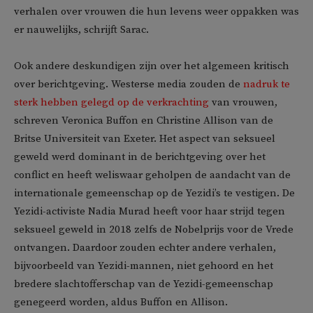
verhalen over vrouwen die hun levens weer oppakken was
er nauwelijks, schrijft Sarac.
Ook andere deskundigen zijn over het algemeen kritisch
over berichtgeving. Westerse media zouden de
nadruk te
sterk hebben gelegd op de verkrachting
van vrouwen,
schreven Veronica Buffon en Christine Allison van de
Britse Universiteit van Exeter. Het aspect van seksueel
geweld werd dominant in de berichtgeving over het
conflict en heeft weliswaar geholpen de aandacht van de
internationale gemeenschap op de Yezidi’s te vestigen. De
Yezidi-activiste Nadia Murad heeft voor haar strijd tegen
seksueel geweld in 2018 zelfs de Nobelprijs voor de Vrede
ontvangen. Daardoor zouden echter andere verhalen,
bijvoorbeeld van Yezidi-mannen, niet gehoord en het
bredere slachtofferschap van de Yezidi-gemeenschap
genegeerd worden, aldus Buffon en Allison.