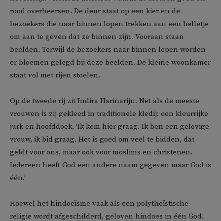
rood overheersen. De deur staat op een kier en de
bezoekers die naar binnen lopen trekken aan een belletje
om aan te geven dat ze binnen zijn. Vooraan staan
beelden. Terwijl de bezoekers naar binnen lopen worden
er bloemen gelegd bij deze beelden. De kleine woonkamer
staat vol met rijen stoelen.
Op de tweede rij zit Indira Harinarijn. Net als de meeste
vrouwen is zij gekleed in traditionele kledij: een kleurrijke
jurk en hoofddoek. ‘Ik kom hier graag. Ik ben een gelovige
vrouw, ik bid graag. Het is goed om veel te bidden, dat
geldt voor ons, maar ook voor moslims en christenen.
Iedereen heeft God een andere naam gegeven maar God is
één.’
Hoewel het hindoeïsme vaak als een polytheïstische
religie wordt afgeschilderd, geloven hindoes in één God.