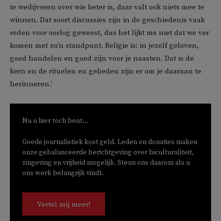
te wedijveren over wie beter is, daar valt ook niets mee te
winnen. Dat soort discussies zijn in de geschiedenis vaak
reden voor oorlog geweest, dus het lijkt me niet dat we ver
komen met zo’n standpunt. Religie is: in jezelf geloven,
goed handelen en goed zijn voor je naasten. Dat is de
kern en de rituelen en gebeden zijn er om je daaraan te
herinneren.’
Nu u hier toch bent...
Goede journalistiek kost geld. Leden en donaties maken
onze gebalanceerde berichtgeving over biculturaliteit,
zingeving en vrijheid mogelijk. Steun ons daarom als u
ons werk belangrijk vindt.
Vertel mij meer!