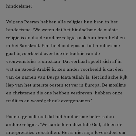
hindoeïsme.’
Volgens Poeran hebben alle religies hun bron in het
hindoeïsme. ‘We weten dat het hindoeïsme de oudste
religie is en dat de andere religies ook hun bron hebben
in het Sanskriet. Een heel oud epos in het hindoeïsme
gaat bijvoorbeeld over hoe de traditie van de
vrouwensluier is ontstaan. Dat verhaal speelt zich af in
wat nu Saoedi-Arabië is. Een ander voorbeeld is dat één
van de namen van Durga Mata ‘Allah’ is. Het Indische Rijk
liep van het uiterste oosten tot ver in Europa. De moslims
en christenen die ons hebben verdreven, hebben onze
tradities en woordgebruik overgenomen.’
Poeran gelooft niet dat het hindoeïsme beter is dan
andere religies. ‘We aanbidden dezelfde God, alleen de
interpretaties verschillen. Het is niet mijn levensdoel om