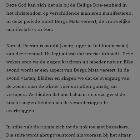
Deze God kan zich net als bij de Heilige Drie-eenheid in
het christendom op verschillende manieren manifesteren.
In deze periode wordt Durga Mata vereert, de vrouwelijke
manifestatie van God.
Naresh Poeran is pandit (voorganger in het hindoeïsme)
van deze tempel. Hij legt uit wat dat precies inhoudt. ‘Deze
weken eren we de negen krachten uit moeder natuur. Elke
avond wordt er een aspect van Durga Mata vereert. In de
avond vasten, bidden en zingen we dat de overgang van
de zomer naar de winter voor ons allen gunstig zal
verlopen. We bidden dat ons lichaam en onze geest de
kracht mogen hebben om de veranderingen te
overbruggen.’
In stilte vult de ruimte zich tot de nok toe met bezoekers.
Die stilte wordt abrupt verstoord als vooraan bij het altaar