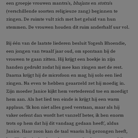
een groepje vrouwen mantra’s,
bhajans
en
stotra
’s
(verschillende soorten religieuze zang) beginnen te
zingen. De ruimte vult zich met het geluid van hun
stemmen. De vrouwen houden dit ruim anderhalf uur vol.
Bij één van de laatste liederen besluit Yogesh Bhoendie,
een jongen van twaalf jaar oud, om spontaan bij de
vrouwen te gaan zitten. Hij krijgt een boekje in zijn
handen gedrukt zodat hij mee kan zingen met de rest.
Daarna krijgt hij de microfoon en mag hij solo een lied
zingen. Na even te hebben geaarzeld zet hij moedig in.
Zijn moeder Janice kijkt hem vertederend toe en moedigt
hem aan. Als het lied ten einde is krijgt hij een warm
applaus. ‘Ik kon niet alles goed verstaan, maar als hij
vaker oefent dan wordt het vanzelf beter, ik ben enorm
trots op hem dat hij dit vandaag gedaan heeft’, aldus
Janice. Haar zoon kan de taal waarin hij gezongen heeft,