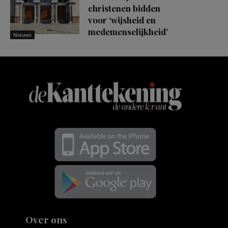
christenen bidden
voor ‘wijsheid en
medemenselijkheid’
Nieuws
Over ons