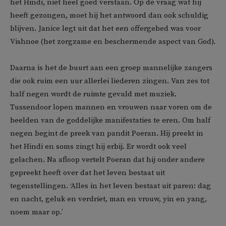
het Hindi, niet heel goed verstaan. Op de vraag wat hij
heeft gezongen, moet hij het antwoord dan ook schuldig
blijven. Janice legt uit dat het een offergebed was voor
Vishnoe (het zorgzame en beschermende aspect van God).
Daarna is het de buurt aan een groep mannelijke zangers
die ook ruim een uur allerlei liederen zingen. Van zes tot
half negen wordt de ruimte gevuld met muziek.
Tussendoor lopen mannen en vrouwen naar voren om de
beelden van de goddelijke manifestaties te eren. Om half
negen begint de preek van pandit Poeran. Hij preekt in
het Hindi en soms zingt hij erbij. Er wordt ook veel
gelachen. Na afloop vertelt Poeran dat hij onder andere
gepreekt heeft over dat het leven bestaat uit
tegenstellingen. ‘Alles in het leven bestaat uit paren: dag
en nacht, geluk en verdriet, man en vrouw, yin en yang,
noem maar op.’