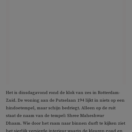
Het is dinsdagavond rond de klok van zes in Rotterdam-
Zuid. De woning aan de Putselaan 194 lijkt in niets op een
hindoetempel, maar schijn bedriegt. Alleen op de ruit
staat de naam van de tempel: Shree Maheshwar
Dhaam. Wie door het raam naar binnen durft te kijken ziet
het sierlijk versierde interieur waarin de kleuren goud en