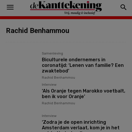
Rachid Benhammou
Samenleving
Biculturele ondernemers in
coronatijd: ‘Lenen van familie? Een
zwaktebod’
Rachid Benhammou
Interview
‘Als Oranje tegen Marokko voetbalt,
ben ik voor Oranje’
Rachid Benhammou
Interview
‘Zodra je de open inrichting
Amsterdam verlaat, kom je in het