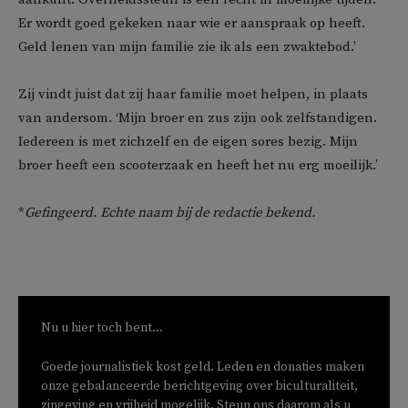
Er wordt goed gekeken naar wie er aanspraak op heeft.
Geld lenen van mijn familie zie ik als een zwaktebod.’
Zij vindt juist dat zij haar familie moet helpen, in plaats
van andersom. ‘Mijn broer en zus zijn ook zelfstandigen.
Iedereen is met zichzelf en de eigen sores bezig. Mijn
broer heeft een scooterzaak en heeft het nu erg moeilijk.’
*
Gefingeerd. Echte naam bij de redactie bekend.
Nu u hier toch bent...
Goede journalistiek kost geld. Leden en donaties maken
onze gebalanceerde berichtgeving over biculturaliteit,
zingeving en vrijheid mogelijk. Steun ons daarom als u