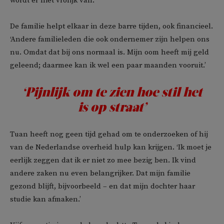
wordt er niet vrolijk van.’
De familie helpt elkaar in deze barre tijden, ook financieel.
‘Andere familieleden die ook ondernemer zijn helpen ons
nu. Omdat dat bij ons normaal is. Mijn oom heeft mij geld
geleend; daarmee kan ik wel een paar maanden vooruit.’
‘Pijnlijk om te zien hoe stil het
is op straat’
Tuan heeft nog geen tijd gehad om te onderzoeken of hij
van de Nederlandse overheid hulp kan krijgen. ‘Ik moet je
eerlijk zeggen dat ik er niet zo mee bezig ben. Ik vind
andere zaken nu even belangrijker. Dat mijn familie
gezond blijft, bijvoorbeeld – en dat mijn dochter haar
studie kan afmaken.’