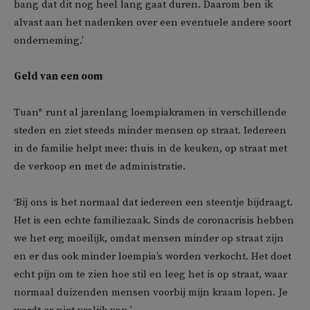
bang dat dit nog heel lang gaat duren. Daarom ben ik
alvast aan het nadenken over een eventuele andere soort
onderneming.’
Geld van een oom
Tuan* runt al jarenlang loempiakramen in verschillende
steden en ziet steeds minder mensen op straat. Iedereen
in de familie helpt mee: thuis in de keuken, op straat met
de verkoop en met de administratie.
‘Bij ons is het normaal dat iedereen een steentje bijdraagt.
Het is een echte familiezaak. Sinds de coronacrisis hebben
we het erg moeilijk, omdat mensen minder op straat zijn
en er dus ook minder loempia’s worden verkocht. Het doet
echt pijn om te zien hoe stil en leeg het is op straat, waar
normaal duizenden mensen voorbij mijn kraam lopen. Je