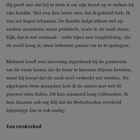
Hij geeft aan dat hij te trots is om zijn hand op te steken bij
zijn familie. ‘Het zou dan laten zien dat ik gefaald heb. Ik
zou me kapot schamen. De familie helpt elkaar wel op
andere manieren: meer praktisch, zoals in de zaak staan.
Kijk, dat is wel normaal – zelfs bijna een verplichting. Als
de nood hoog is, staat iedereen paraat om in te springen.’
Mehmet heeft een aanvraag ingediend bij de gemeente
om de vaste lasten als de huur te kunnen blijven betalen,
maar hij hoopt dat de zaak snel verkocht zal worden. ‘De
afgelopen twee maanden heb ik de omzet met wel 60
procent zien dalen. Dit kan niemand lang volhouden. Ik
ben daarom ook erg blij dat de Nederlandse overheid
bijspringt. Dat is ook nodig.’
Een zwaktebod