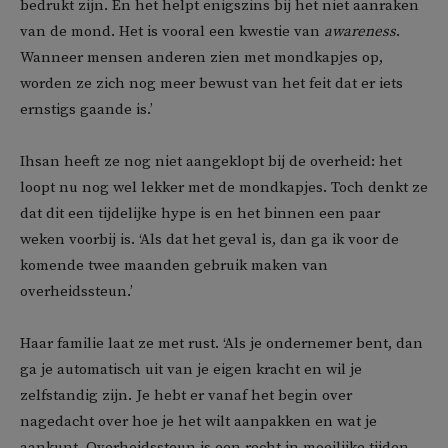
bedrukt zijn. En het helpt enigszins bij het niet aanraken
van de mond. Het is vooral een kwestie van
awareness
.
Wanneer mensen anderen zien met mondkapjes op,
worden ze zich nog meer bewust van het feit dat er iets
ernstigs gaande is.’
Ihsan heeft ze nog niet aangeklopt bij de overheid: het
loopt nu nog wel lekker met de mondkapjes. Toch denkt ze
dat dit een tijdelijke hype is en het binnen een paar
weken voorbij is. ‘Als dat het geval is, dan ga ik voor de
komende twee maanden gebruik maken van
overheidssteun.’
Haar familie laat ze met rust. ‘Als je ondernemer bent, dan
ga je automatisch uit van je eigen kracht en wil je
zelfstandig zijn. Je hebt er vanaf het begin over
nagedacht over hoe je het wilt aanpakken en wat je
aankunt. Overheidssteun is een recht in moeilijke tijden.