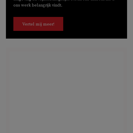
ons werk belangrijk vindt.
Vertel mij meer!