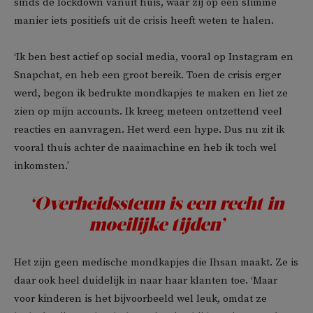
sinds de lockdown vanuit huis, waar zij op een slimme
manier iets positiefs uit de crisis heeft weten te halen.
‘Ik ben best actief op social media, vooral op Instagram en
Snapchat, en heb een groot bereik. Toen de crisis erger
werd, begon ik bedrukte mondkapjes te maken en liet ze
zien op mijn accounts. Ik kreeg meteen ontzettend veel
reacties en aanvragen. Het werd een hype. Dus nu zit ik
vooral thuis achter de naaimachine en heb ik toch wel
inkomsten.’
‘Overheidssteun is een recht in
moeilijke tijden’
Het zijn geen medische mondkapjes die Ihsan maakt. Ze is
daar ook heel duidelijk in naar haar klanten toe. ‘Maar
voor kinderen is het bijvoorbeeld wel leuk, omdat ze