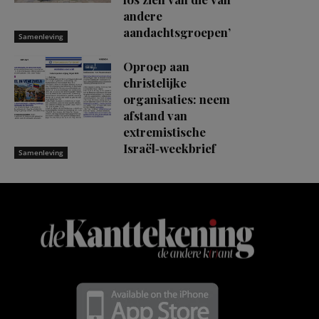
andere
aandachtsgroepen’
Samenleving
Oproep aan
christelijke
organisaties: neem
afstand van
extremistische
Israël‑weekbrief
Samenleving