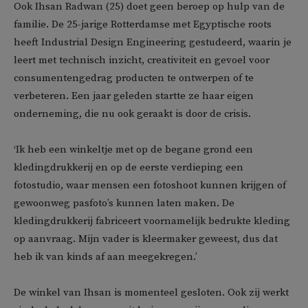
Ook Ihsan Radwan (25) doet geen beroep op hulp van de
familie. De 25-jarige Rotterdamse met Egyptische roots
heeft Industrial Design Engineering gestudeerd, waarin je
leert met technisch inzicht, creativiteit en gevoel voor
consumentengedrag producten te ontwerpen of te
verbeteren. Een jaar geleden startte ze haar eigen
onderneming, die nu ook geraakt is door de crisis.
‘Ik heb een winkeltje met op de begane grond een
kledingdrukkerij en op de eerste verdieping een
fotostudio, waar mensen een fotoshoot kunnen krijgen of
gewoonweg pasfoto’s kunnen laten maken. De
kledingdrukkerij fabriceert voornamelijk bedrukte kleding
op aanvraag. Mijn vader is kleermaker geweest, dus dat
heb ik van kinds af aan meegekregen.’
De winkel van Ihsan is momenteel gesloten. Ook zij werkt