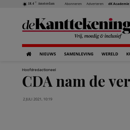
C
Abonneren
Adverteren
dK Academie
18.4
Amsterdam
NIEUWS
SAMENLEVING
WERELD
K
Hoofdredactioneel
CDA nam de ver
2 JULI 2021, 10:19