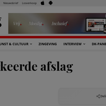
Nieuwsbrief
Losverkoop
UNST & CULTUUR
ZINGEVING
INTERVIEW
DK-PAN
keerde afslag
Del