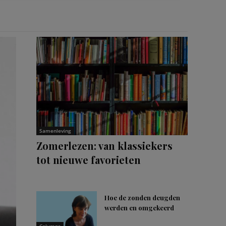
Samenleving
Zomerlezen: van klassiekers
tot nieuwe favorieten
Hoe de zonden deugden
werden en omgekeerd