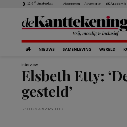
C
Abonneren
Adverteren
dK Academie
12.6
Amsterdam
NIEUWS
SAMENLEVING
WERELD
K
Interview
Elsbeth Etty: ‘
gesteld’
25 FEBRUARI 2026, 11:07