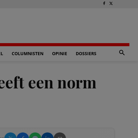
EL
COLUMNISTEN
OPINIE
DOSSIERS
heeft een norm