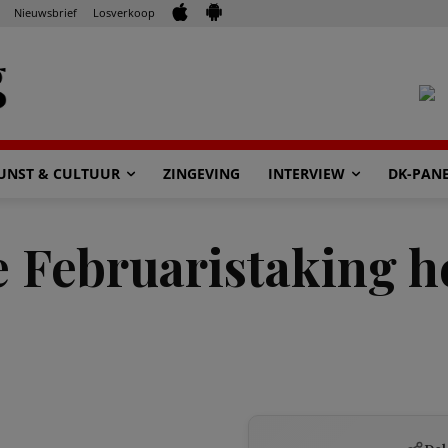
Nieuwsbrief
Losverkoop
UNST & CULTUUR
ZINGEVING
INTERVIEW
DK-PAN
De Februaristaking 