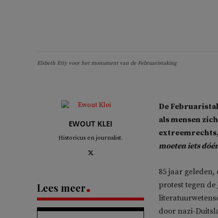
Elsbeth Etty voor het monument van de Februaristaking
De Februaristak
als mensen zich 
EWOUT KLEI
extreemrechts, 
Historicus en journalist.
moeten iets dóé
85 jaar geleden,
protest tegen de 
Lees meer
literatuurwetens
door nazi-Duits