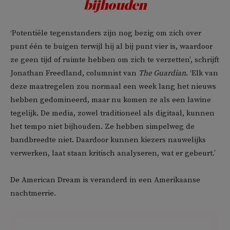
bijhouden
‘Potentiële tegenstanders zijn nog bezig om zich over
punt één te buigen terwijl hij al bij punt vier is, waardoor
ze geen tijd of ruimte hebben om zich te verzetten’, schrijft
Jonathan Freedland, columnist van
The Guardian
. ‘Elk van
deze maatregelen zou normaal een week lang het nieuws
hebben gedomineerd, maar nu komen ze als een lawine
tegelijk. De media, zowel traditioneel als digitaal, kunnen
het tempo niet bijhouden. Ze hebben simpelweg de
bandbreedte niet. Daardoor kunnen kiezers nauwelijks
verwerken, laat staan kritisch analyseren, wat er gebeurt.’
De American Dream is veranderd in een Amerikaanse
nachtmerrie.