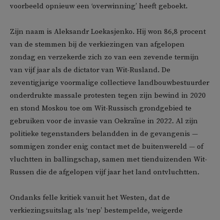
voorbeeld opnieuw een ‘overwinning’ heeft geboekt.
Zijn naam is Aleksandr Loekasjenko. Hij won 86,8 procent
van de stemmen bij de verkiezingen van afgelopen
zondag en verzekerde zich zo van een zevende termijn
van vijf jaar als de dictator van Wit-Rusland. De
zeventigjarige voormalige collectieve landbouwbestuurder
onderdrukte massale protesten tegen zijn bewind in 2020
en stond Moskou toe om Wit-Russisch grondgebied te
gebruiken voor de invasie van Oekraïne in 2022. Al zijn
politieke tegenstanders belandden in de gevangenis —
sommigen zonder enig contact met de buitenwereld — of
vluchtten in ballingschap, samen met tienduizenden Wit-
Russen die de afgelopen vijf jaar het land ontvluchtten.
Ondanks felle kritiek vanuit het Westen, dat de
verkiezingsuitslag als ‘nep’ bestempelde, weigerde