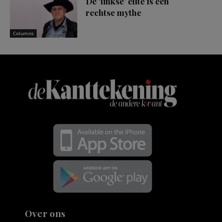
De ‘linkse’ elite is een
rechtse mythe
Columns
Over ons