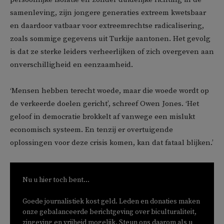
samenleving, zijn jongere generaties extreem kwetsbaar
en daardoor vatbaar voor extreemrechtse radicalisering,
zoals sommige gegevens uit Turkije aantonen. Het gevolg
is dat ze sterke leiders verheerlijken of zich overgeven aan
onverschilligheid en eenzaamheid.
‘Mensen hebben terecht woede, maar die woede wordt op
de verkeerde doelen gericht’, schreef Owen Jones. ‘Het
geloof in democratie brokkelt af vanwege een mislukt
economisch systeem. En tenzij er overtuigende
oplossingen voor deze crisis komen, kan dat fataal blijken.’
Nu u hier toch bent...
Goede journalistiek kost geld. Leden en donaties maken
onze gebalanceerde berichtgeving over biculturaliteit,
zingeving en vrijheid mogelijk. Steun ons daarom als u