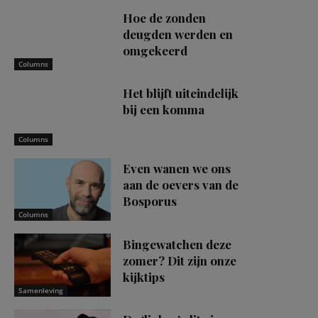
Hoe de zonden
deugden werden en
omgekeerd
Columns
Het blijft uiteindelijk
bij een komma
Columns
Even wanen we ons
aan de oevers van de
Bosporus
Columns
Bingewatchen deze
zomer? Dit zijn onze
kijktips
Samenleving