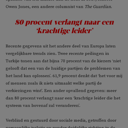
Owen Jones, een andere columnist van
The Guardian
.
80 procent verlangt naar een
‘krachtige leider’
Recente gegevens uit het andere deel van Europa laten
vergelijkbare trends zien. Twee recente peilingen in
Turkije tonen aan dat bijna 70 procent van de kiezers ‘niet
gelooft dat een van de huidige partijen de problemen van
het land kan oplossen’. 61,9 procent denkt dat ‘het voor mij
of mensen zoals ik niets uitmaakt welke partij de
verkiezingen wint’. Een ander opvallend gegeven: meer
dan 80 procent verlangt naar een ‘krachtige leider die het
systeem van bovenaf zal veranderen’.
Verblind en gestuurd door sociale media, getroffen door
persoonlijke isolatie en zonder duidelijke richting in de