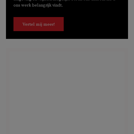
ons werk belangrijk vindt.
Vertel mij meer!