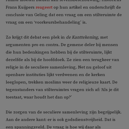
Frans Kuijpers
reageert
op hun artikel en onderschrijft de
conclusie van Geling dat een vraag om een stilteruimte de
vraag om een ‘voorkeursbehandeling’ is.
Zo krijgt dit debat een plek in
de Kanttekening
, met
argumenten pro en contra. De gemene deler bij mensen
die hun bedenkingen hebben bij de stilteruimte, lijkt
dezelfde als bij de hoofddoek. Ze zien een terugkeer van
religie in de seculiere samenleving. Net nu geloof uit
openbare instituties lijkt verdwenen en de kerken
leeglopen, trekken moslims weer de religieuze kaart. De
tegenstanders van stilteruimtes vragen zich af: ‘Als je dit
toestaat, waar houdt het dan op?’
Die zorgen van de seculiere samenleving zijn begrijpelijk.
Aan de andere kant: er is ook godsdienstvrijheid. Dat is
een spanningsveld. De vraag is hoe wij daar als