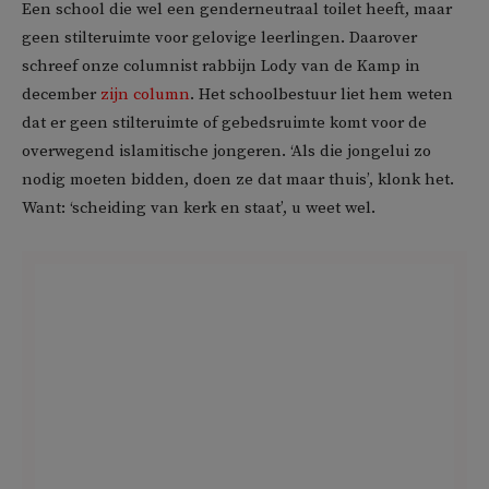
Een school die wel een genderneutraal toilet heeft, maar
geen stilteruimte voor gelovige leerlingen. Daarover
schreef onze columnist rabbijn Lody van de Kamp in
december
zijn column
. Het schoolbestuur liet hem weten
dat er geen stilteruimte of gebedsruimte komt voor de
overwegend islamitische jongeren. ‘Als die jongelui zo
nodig moeten bidden, doen ze dat maar thuis’, klonk het.
Want: ‘scheiding van kerk en staat’, u weet wel.