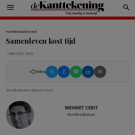
Hoofdredactioneel
Samenleven kost tijd
1 MEI 2023, 09:01
𝕏
f
in
✉
Delen
Hoofdredacteur Mehmet Cerit
MEHMET CERIT
Hoofdredacteur.