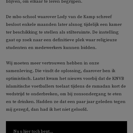
blijven, om elkaar te leren begrijpen.
De mbo-school waarover Lody van de Kamp schreef
besloot enkele maanden later alsnog tijdelijk een kamer
ter beschikking te stellen als stilteruimte. De instelling
gaat op zoek naar een definitieve plek waar religieuze
studenten en medewerkers kunnen bidden.
Wij moeten meer vertrouwen hebben in onze
samenleving. Die vindt de oplossing, daarover ben ik
optimistisch. Laatst kwam het nieuws voorbij dat de KNVB
islamitische voetballers toelaat tijdens de ramadan kort de
wedstrijd te onderbreken, om bij zonsondergang te eten
en te drinken. Hadden ze dat een paar jaar geleden tegen
mij gezegd, dan had ik het niet geloofd.
Nu u hier toch bent...