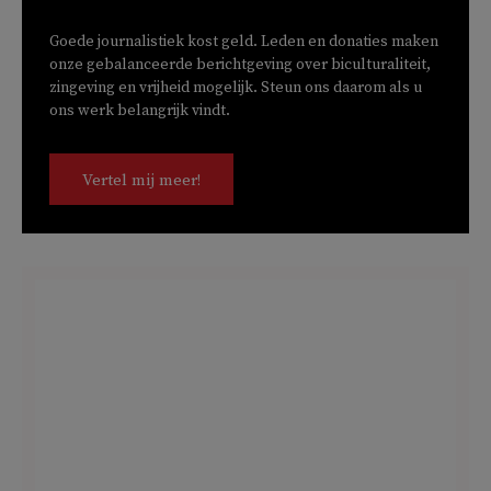
Goede journalistiek kost geld. Leden en donaties maken
onze gebalanceerde berichtgeving over biculturaliteit,
zingeving en vrijheid mogelijk. Steun ons daarom als u
ons werk belangrijk vindt.
Vertel mij meer!