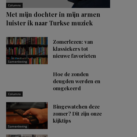
Columns
Met mijn dochter in mijn armen
luister ik naar Turkse muziek
Zomerlezen: van
klassiekers tot
nieuwe favorieten
Samenleving
Hoe de zonden
deugden werden en
omgekeerd
Columns
Bingewatchen deze
zomer? Dit zijn onze
kijktips
Samenleving