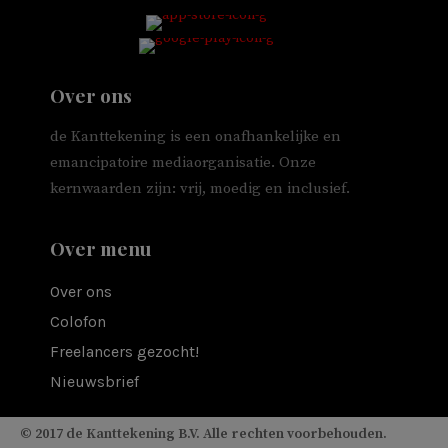
Over ons
de Kanttekening is een onafhankelijke en
emancipatoire mediaorganisatie. Onze
kernwaarden zijn: vrij, moedig en inclusief.
Over menu
Over ons
Colofon
Freelancers gezocht!
Nieuwsbrief
© 2017 de Kanttekening B.V. Alle rechten voorbehouden.