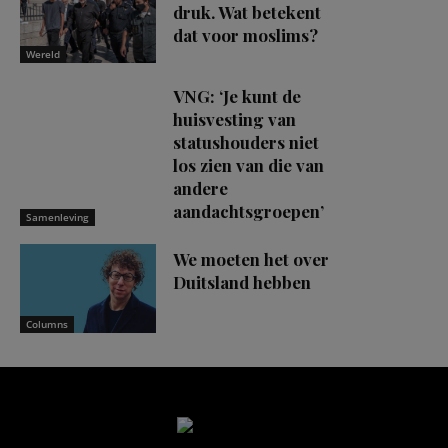
druk. Wat betekent
dat voor moslims?
Wereld
VNG: ‘Je kunt de
huisvesting van
statushouders niet
los zien van die van
andere
aandachtsgroepen’
Samenleving
We moeten het over
Duitsland hebben
Columns