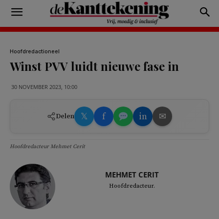
Hoofdredactioneel
Winst PVV luidt nieuwe fase in
30 NOVEMBER 2023, 10:00
𝕏
f
in
✉
Delen
Hoofdredacteur Mehmet Cerit
MEHMET CERIT
Hoofdredacteur.