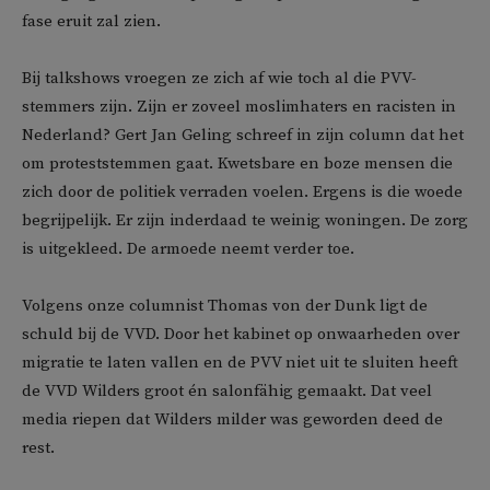
fase eruit zal zien.
Bij talkshows vroegen ze zich af wie toch al die PVV-
stemmers zijn. Zijn er zoveel moslimhaters en racisten in
Nederland? Gert Jan Geling schreef in zijn column dat het
om proteststemmen gaat. Kwetsbare en boze mensen die
zich door de politiek verraden voelen. Ergens is die woede
begrijpelijk. Er zijn inderdaad te weinig woningen. De zorg
is uitgekleed. De armoede neemt verder toe.
Volgens onze columnist Thomas von der Dunk ligt de
schuld bij de VVD. Door het kabinet op onwaarheden over
migratie te laten vallen en de PVV niet uit te sluiten heeft
de VVD Wilders groot én salonfähig gemaakt. Dat veel
media riepen dat Wilders milder was geworden deed de
rest.