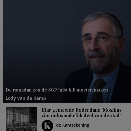
De ramadan zou de SGP juist blij moeten maken
Lody van de Kamp
Iftar gemeente Rotterdam: ‘Moslims
zijn onlosmakelijk deel van de stad’
de Kanttekening