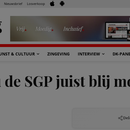
Nieuwsbrief
Losverkoop
UNST & CULTUUR
ZINGEVING
INTERVIEW
DK-PAN
de SGP juist blij 
Del