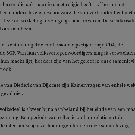
 iedereen die ook maar iets met religie heeft – of het nu het
of een andere levensbeschouwing die van verbondenheid met 
– deze ontwikkeling als zorgelijk moet ervaren. De secularisati
l om zich heen.
tel kent nu nog drie confessionele partijen: mijn CDA, de
 de SGP. Van hun volksvertegenwoordigers mag ik verwachten
n hun macht ligt, hoeders zijn van het geloof in onze samenlevi
t ook?
de van Diederik van Dijk met zijn Kamervragen van enkele we
 geval niet.
 volksdeel is alweer bijna aanbeland bij het einde van een m
ezinning. Een periode van reflectie op hun relatie met de
de intermenselijke verhoudingen binnen onze samenleving.