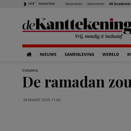
C
Abonneren
Adverteren
dK Academie
14.8
Amsterdam
NIEUWS
SAMENLEVING
WERELD
K
Columns
De ramadan zou 
28 MAART 2025, 11:02