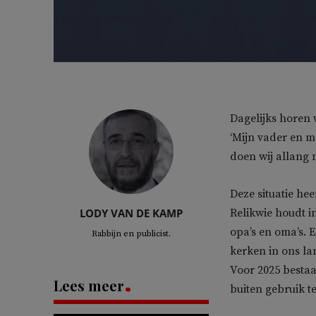
Dagelijks horen
‘Mijn vader en 
doen wij allang 
Deze situatie hee
LODY VAN DE KAMP
Relikwie houdt i
opa’s en oma’s. E
Rabbijn en publicist.
kerken in ons la
Voor 2025 besta
Lees meer
buiten gebruik te