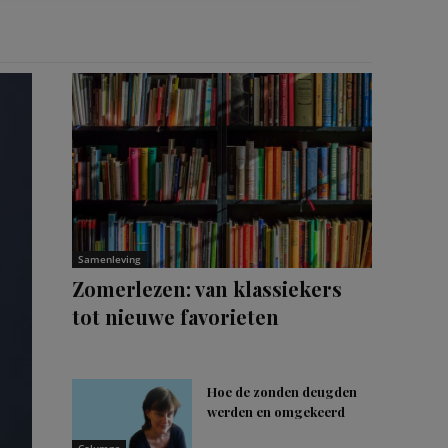
Samenleving
Zomerlezen: van klassiekers
tot nieuwe favorieten
Hoe de zonden deugden
werden en omgekeerd