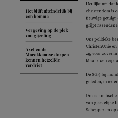
Het lijkt mij dat
Het blijft uiteindelijk bij
christendom is 
een komma
Eeuwige getuigt 
grijpt razendsne
Vergeving op de plek
van gijzeling
Ons politieke bes
ChristenUnie en
Axel en de
zij, voor zover i
Marokkaanse dorpen
kennen hetzelfde
Maar doen zij da
verdriet
De SGP, bij mon
geleden, in ieder
Ons islamitische
van geestelijke b
Schepper en op 