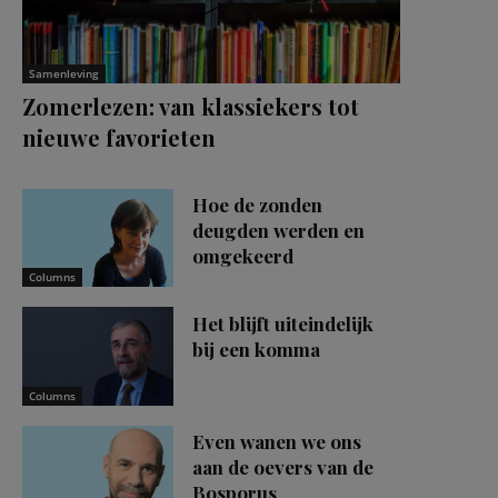
Samenleving
Zomerlezen: van klassiekers tot
nieuwe favorieten
Hoe de zonden
deugden werden en
omgekeerd
Columns
Het blijft uiteindelijk
bij een komma
Columns
Even wanen we ons
aan de oevers van de
Bosporus