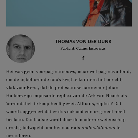
THOMAS VON DER DUNK
Publicist. Cultuurhistoricus.
Het was geen voorpaginanieuws, maar wel paginavullend,
om de bijbehorende foto’s kwijt te kunnen: het bericht,
vlak voor Kerst, dat de protestantse aannemer Johan
Huibers zijn imposante replica van de Ark van Noach als
‘onrendabel’ te koop heeft gezet. Althans, replica? Dat
woord suggereert dat er dus ook ooit een origineel heeft
bestaan. Dat laatste wordt door de moderne wetenschap
ernstig betwijfeld, om het maar als
understatement
te
formuleren.