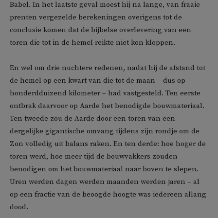
Babel. In het laatste geval moest hij na lange, van fraaie
prenten vergezelde berekeningen overigens tot de
conclusie komen dat de bijbelse overlevering van een
toren die tot in de hemel reikte niet kon kloppen.
En wel om drie nuchtere redenen, nadat hij de afstand tot
de hemel op een kwart van die tot de maan – dus op
honderdduizend kilometer – had vastgesteld. Ten eerste
ontbrak daarvoor op Aarde het benodigde bouwmateriaal.
Ten tweede zou de Aarde door een toren van een
dergelijke gigantische omvang tijdens zijn rondje om de
Zon volledig uit balans raken. En ten derde: hoe hoger de
toren werd, hoe meer tijd de bouwvakkers zouden
benodigen om het bouwmateriaal naar boven te slepen.
Uren werden dagen werden maanden werden jaren – al
op een fractie van de beoogde hoogte was iedereen allang
dood.