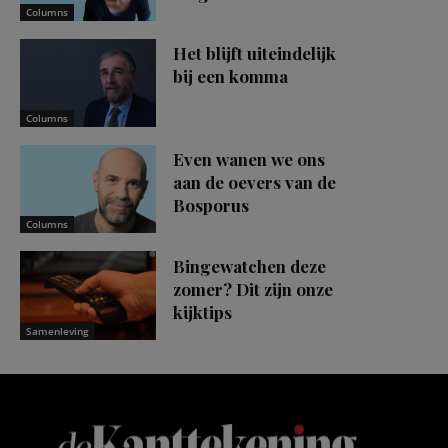
Columns
Het blijft uiteindelijk
bij een komma
Columns
Even wanen we ons
aan de oevers van de
Bosporus
Columns
Bingewatchen deze
zomer? Dit zijn onze
kijktips
Samenleving