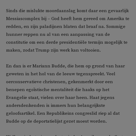
Sinds die mislukte moordaanslag komt daar een gevaarlijk
Messiascomplex bij – God heeft hem gereed om Amerika te
redden, en zijn paladijnen blaten dat braaf na. Sommige
hunner reppen nu al van een aanpassing van de
constitutie om een derde presidentiële termijn mogelijk te
maken, zodat Trump zijn werk kan voltooien.
En dan is er Mariann Budde, die hem op grond van haar
geweten in het hol van de leeuw tegenspreekt. Veel
oerconservatieve christenen, gekenmerkt door een
benepen egoïstische mentaliteit die haaks op het
Evangelie staat, vielen over haar heen. Haat jegens
andersdenkenden is immers hun belangrijkste
geloofsartikel. Een Republikeins congreslid riep al dat
Budde op de deportatielijst gezet moest worden.