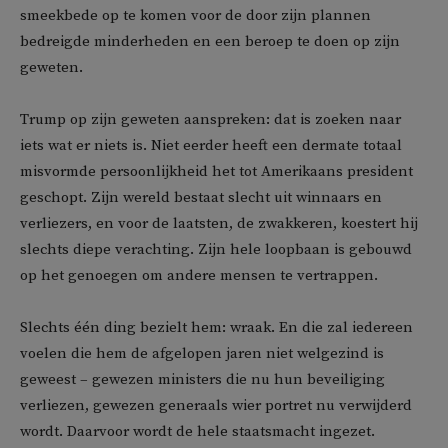
smeekbede op te komen voor de door zijn plannen
bedreigde minderheden en een beroep te doen op zijn
geweten.
Trump op zijn geweten aanspreken: dat is zoeken naar
iets wat er niets is. Niet eerder heeft een dermate totaal
misvormde persoonlijkheid het tot Amerikaans president
geschopt. Zijn wereld bestaat slecht uit winnaars en
verliezers, en voor de laatsten, de zwakkeren, koestert hij
slechts diepe verachting. Zijn hele loopbaan is gebouwd
op het genoegen om andere mensen te vertrappen.
Slechts één ding bezielt hem: wraak. En die zal iedereen
voelen die hem de afgelopen jaren niet welgezind is
geweest – gewezen ministers die nu hun beveiliging
verliezen, gewezen generaals wier portret nu verwijderd
wordt. Daarvoor wordt de hele staatsmacht ingezet.