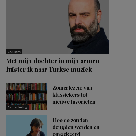
Columns
Met mijn dochter in mijn armen
luister ik naar Turkse muziek
Zomerlezen: van
klassiekers tot
nieuwe favorieten
Samenleving
Hoe de zonden
deugden werden en
omgekeerd