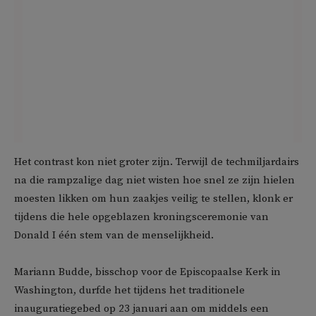
Het contrast kon niet groter zijn. Terwijl de techmiljardairs
na die rampzalige dag niet wisten hoe snel ze zijn hielen
moesten likken om hun zaakjes veilig te stellen, klonk er
tijdens die hele opgeblazen kroningsceremonie van
Donald I één stem van de menselijkheid.
Mariann Budde, bisschop voor de Episcopaalse Kerk in
Washington, durfde het tijdens het traditionele
inauguratiegebed op 23 januari aan om middels een