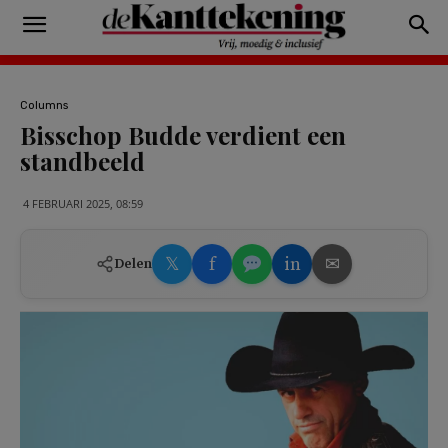
Columns
Bisschop Budde verdient een
standbeeld
4 FEBRUARI 2025, 08:59
𝕏
f
in
✉
Delen