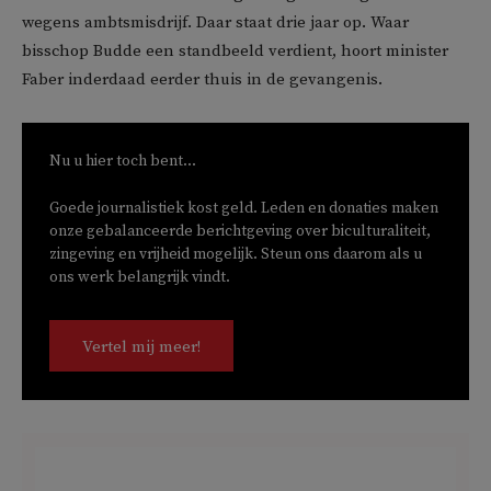
wegens ambtsmisdrijf. Daar staat drie jaar op. Waar
bisschop Budde een standbeeld verdient, hoort minister
Faber inderdaad eerder thuis in de gevangenis.
Nu u hier toch bent...
Goede journalistiek kost geld. Leden en donaties maken
onze gebalanceerde berichtgeving over biculturaliteit,
zingeving en vrijheid mogelijk. Steun ons daarom als u
ons werk belangrijk vindt.
Vertel mij meer!