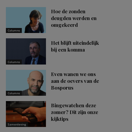
Hoe de zonden
deugden werden en
omgekeerd
Columns
Het blijft uiteindelijk
bij een komma
Columns
Even wanen we ons
aan de oevers van de
Bosporus
Columns
Bingewatchen deze
zomer? Dit zijn onze
kijktips
Samenleving