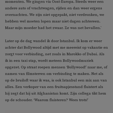
momenten. We gingen via Oost-Europa. Steeds weer een
andere auto of vrachtwagen, rijden en dan weer ergens
overnachten. We zijn niet opgepakt, niet verdronken, we
hebben wel moeten lopen maar niet dagen achtereen.
Maar mijn moeder had het zwaar. Ze was net bevallen.’
Later op de dag wandel ik door Istanbul. Ik kom er weer
achter dat Bollywood altijd met me meereist op vakantie en
zorgt voor verbinding, net zoals in Marokko of Dubai. Als
ik in een taxi stap, wordt meteen Bollywoodmuziek
opgezet. Op straat roepen mensen ‘Bollywood!’ naar me, of
namen van filmsterren om verbinding te maken. Net als
op de bruiloft waar ik was, is ook Istanbul een mix aan van
alles. Een verkoper van een fruitsapjesstand fluistert als
hij zegt dat hij uit Afghanistan komt. Zijn collega tikt hem
op de schouder. ‘Waarom fluisteren? Wees trots!’