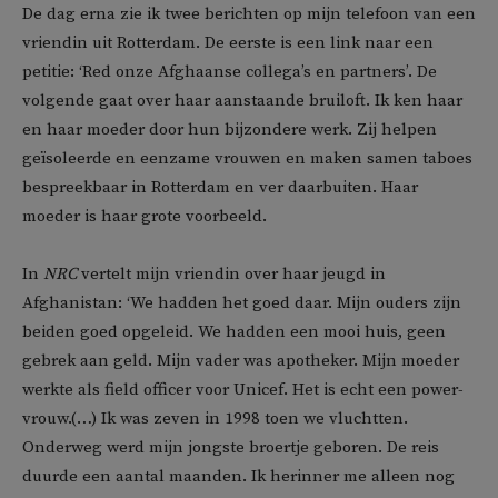
De dag erna zie ik twee berichten op mijn telefoon van een
vriendin uit Rotterdam. De eerste is een link naar een
petitie: ‘Red onze Afghaanse collega’s en partners’. De
volgende gaat over haar aanstaande bruiloft. Ik ken haar
en haar moeder door hun bijzondere werk. Zij helpen
geïsoleerde en eenzame vrouwen en maken samen taboes
bespreekbaar in Rotterdam en ver daarbuiten. Haar
moeder is haar grote voorbeeld.
In
NRC
vertelt mijn vriendin over haar jeugd in
Afghanistan: ‘We hadden het goed daar. Mijn ouders zijn
beiden goed opgeleid. We hadden een mooi huis, geen
gebrek aan geld. Mijn vader was apotheker. Mijn moeder
werkte als field officer voor Unicef. Het is echt een power-
vrouw.(…) Ik was zeven in 1998 toen we vluchtten.
Onderweg werd mijn jongste broertje geboren. De reis
duurde een aantal maanden. Ik herinner me alleen nog