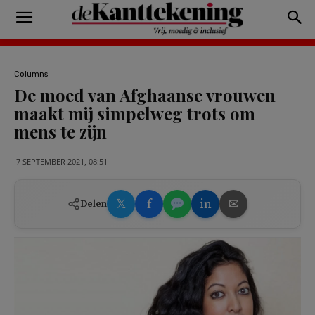
Columns
De moed van Afghaanse vrouwen
maakt mij simpelweg trots om
mens te zijn
7 SEPTEMBER 2021, 08:51
𝕏
f
in
✉
Delen