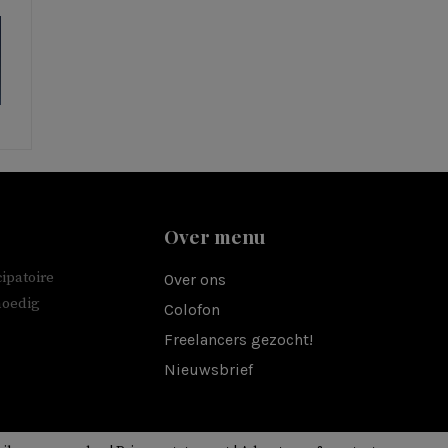
Over menu
ipatoire
Over ons
moedig
Colofon
Freelancers gezocht!
Nieuwsbrief