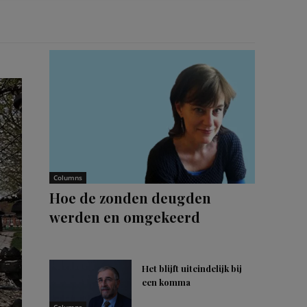
Columns
Hoe de zonden deugden
werden en omgekeerd
Het blijft uiteindelijk bij
een komma