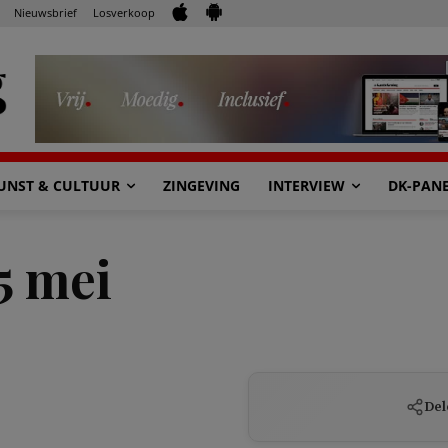
Nieuwsbrief
Losverkoop
UNST & CULTUUR
ZINGEVING
INTERVIEW
DK-PAN
5 mei
Del