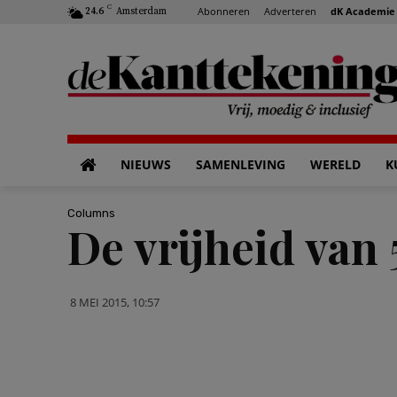
C
Abonneren
Adverteren
dK Academie
24.6
Amsterdam
NIEUWS
SAMENLEVING
WERELD
K
Columns
De vrijheid van 
8 MEI 2015, 10:57