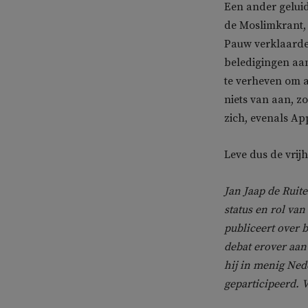
Een ander geluid
de Moslimkrant
Pauw verklaarde 
beledigingen aan
te verheven om a
niets van aan, z
zich, evenals A
Leve dus de vrijh
Jan Jaap de Ruite
status en rol va
publiceert over b
debat erover aan
hij in menig Ned
geparticipeerd. 