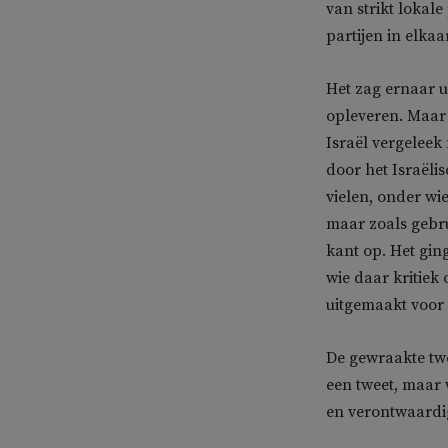
van strikt lokale
partijen in elkaa
Het zag ernaar u
opleveren. Maar 
Israël vergeleek
door het Israëli
vielen, onder wie
maar zoals gebru
kant op. Het gin
wie daar kritiek
uitgemaakt voor 
De gewraakte twe
een tweet, maar
en verontwaardig