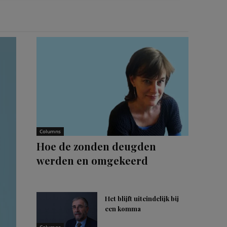
Columns
Hoe de zonden deugden
werden en omgekeerd
Het blijft uiteindelijk bij
een komma