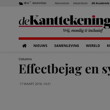
C
Abonneren
Adverteren
dK Academie
18.6
Amsterdam
NIEUWS
SAMENLEVING
WERELD
K
Columns
Effectbejag en 
17 MAART 2018, 14:21