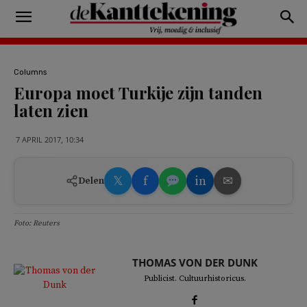
Columns
Europa moet Turkije zijn tanden
laten zien
7 APRIL 2017, 10:34
𝕏
f
in
✉
Delen
Foto: Reuters
THOMAS VON DER DUNK
Publicist. Cultuurhistoricus.