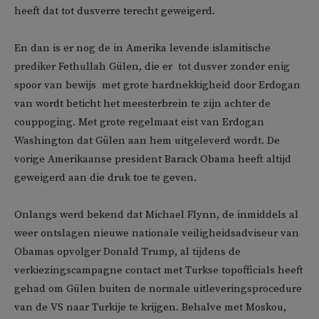
heeft dat tot dusverre terecht geweigerd.
En dan is er nog de in Amerika levende islamitische
prediker Fethullah Gülen, die er  tot dusver zonder enig
spoor van bewijs  met grote hardnekkigheid door Erdogan
van wordt beticht het meesterbrein te zijn achter de
couppoging. Met grote regelmaat eist van Erdogan
Washington dat Gülen aan hem uitgeleverd wordt. De
vorige Amerikaanse president Barack Obama heeft altijd
geweigerd aan die druk toe te geven.
Onlangs werd bekend dat Michael Flynn, de inmiddels al
weer ontslagen nieuwe nationale veiligheidsadviseur van
Obamas opvolger Donald Trump, al tijdens de
verkiezingscampagne contact met Turkse topofficials heeft
gehad om Gülen buiten de normale uitleveringsprocedure
van de VS naar Turkije te krijgen. Behalve met Moskou,