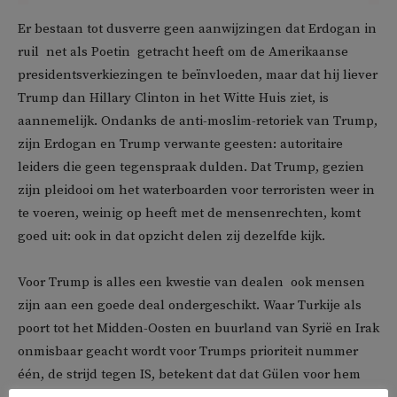
Er bestaan tot dusverre geen aanwijzingen dat Erdogan in
ruil  net als Poetin  getracht heeft om de Amerikaanse
presidentsverkiezingen te beïnvloeden, maar dat hij liever
Trump dan Hillary Clinton in het Witte Huis ziet, is
aannemelijk. Ondanks de anti-moslim-retoriek van Trump,
zijn Erdogan en Trump verwante geesten: autoritaire
leiders die geen tegenspraak dulden. Dat Trump, gezien
zijn pleidooi om het waterboarden voor terroristen weer in
te voeren, weinig op heeft met de mensenrechten, komt
goed uit: ook in dat opzicht delen zij dezelfde kijk.
Voor Trump is alles een kwestie van dealen  ook mensen
zijn aan een goede deal ondergeschikt. Waar Turkije als
poort tot het Midden-Oosten en buurland van Syrië en Irak
onmisbaar geacht wordt voor Trumps prioriteit nummer
één, de strijd tegen IS, betekent dat dat Gülen voor hem