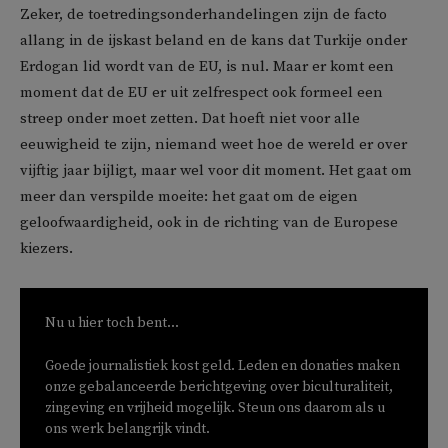
Zeker, de toetredingsonderhandelingen zijn de facto
allang in de ijskast beland en de kans dat Turkije onder
Erdogan lid wordt van de EU, is nul. Maar er komt een
moment dat de EU er uit zelfrespect ook formeel een
streep onder moet zetten. Dat hoeft niet voor alle
eeuwigheid te zijn, niemand weet hoe de wereld er over
vijftig jaar bijligt, maar wel voor dit moment. Het gaat om
meer dan verspilde moeite: het gaat om de eigen
geloofwaardigheid, ook in de richting van de Europese
kiezers.
Nu u hier toch bent...
Goede journalistiek kost geld. Leden en donaties maken
onze gebalanceerde berichtgeving over biculturaliteit,
zingeving en vrijheid mogelijk. Steun ons daarom als u
ons werk belangrijk vindt.