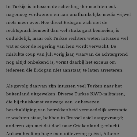
In Turkije is intussen de scheiding der machten ook
nagenoeg verdwenen en aan onafhankelijke media vrijwel
niets meer over. Hoe direct Erdogan zich met de
rechtspraak bemoeit dan wel straks gaat bemoeien, is
onduidelijk, maar ook Turkse rechters weten intussen wel
wat er door de regering van hen wordt verwacht. De
mislukte coup van juli vorig jaar, waarvan de achtergrond
nog altijd onbekend is, vormt daarbij het excuus om
iedereen die Erdogan niet aanstaat, te laten arresteren.
Als gevolg daarvan zijn intussen veel Turken naar het
buitenland uitgeweken. Diverse Turkse NAVO-militairen,
die bij thuiskomst vanwege een  onbewezen 
beschuldiging van betrokkenheid vermoedelijk arrestatie
te wachten staat, hebben in Brussel asiel aangevraagd;
anderen zijn met dat doel naar Griekenland gevlucht.
Ankara heeft op hoge toon uitlevering geëist, Athene