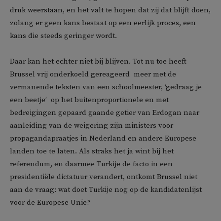
druk weerstaan, en het valt te hopen dat zij dat blijft doen,
zolang er geen kans bestaat op een eerlijk proces, een
kans die steeds geringer wordt.
Daar kan het echter niet bij blijven. Tot nu toe heeft
Brussel vrij onderkoeld gereageerd  meer met de
vermanende teksten van een schoolmeester, ‘gedraag je
een beetje’  op het buitenproportionele en met
bedreigingen gepaard gaande getier van Erdogan naar
aanleiding van de weigering zijn ministers voor
propagandapraatjes in Nederland en andere Europese
landen toe te laten. Als straks het ja wint bij het
referendum, en daarmee Turkije de facto in een
presidentiële dictatuur verandert, ontkomt Brussel niet
aan de vraag: wat doet Turkije nog op de kandidatenlijst
voor de Europese Unie?