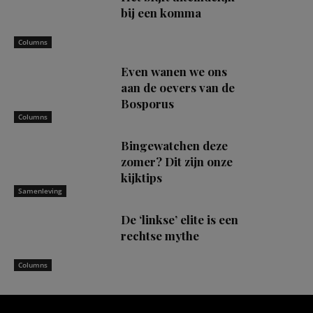
bij een komma
Columns
Even wanen we ons
aan de oevers van de
Bosporus
Columns
Bingewatchen deze
zomer? Dit zijn onze
kijktips
Samenleving
De ‘linkse’ elite is een
rechtse mythe
Columns