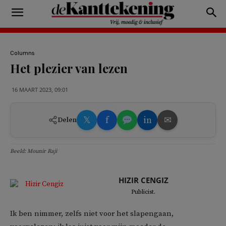
Columns
Het plezier van lezen
16 MAART 2023, 09:01
𝕏
f
in
✉
Delen
Beeld: Mounir Raji
HIZIR CENGIZ
Publicist.
Ik ben nimmer, zelfs niet voor het slapengaan,