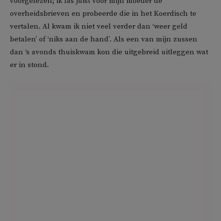
voorgelezen; ik las juist voor mijn moeder de
overheidsbrieven en probeerde die in het Koerdisch te
vertalen. Al kwam ik niet veel verder dan ‘weer geld
betalen’ of ‘niks aan de hand’. Als een van mijn zussen
dan ‘s avonds thuiskwam kon die uitgebreid uitleggen wat
er in stond.