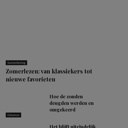
Samenleving
Zomerlezen: van klassiekers tot
nieuwe favorieten
Hoe de zonden
deugden werden en
omgekeerd
Columns
Het blijft uiteindelijk