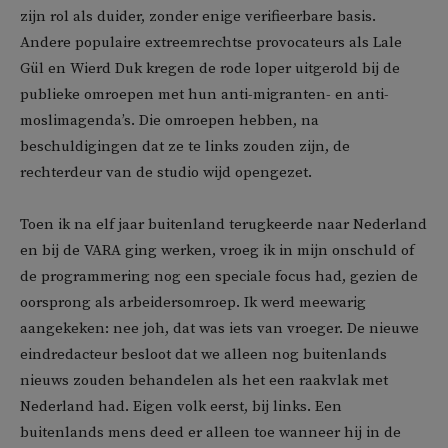
zijn rol als duider, zonder enige verifieerbare basis.
Andere populaire extreemrechtse provocateurs als Lale
Gül en Wierd Duk kregen de rode loper uitgerold bij de
publieke omroepen met hun anti-migranten- en anti-
moslimagenda’s. Die omroepen hebben, na
beschuldigingen dat ze te links zouden zijn, de
rechterdeur van de studio wijd opengezet.
Toen ik na elf jaar buitenland terugkeerde naar Nederland
en bij de VARA ging werken, vroeg ik in mijn onschuld of
de programmering nog een speciale focus had, gezien de
oorsprong als arbeidersomroep. Ik werd meewarig
aangekeken: nee joh, dat was iets van vroeger. De nieuwe
eindredacteur besloot dat we alleen nog buitenlands
nieuws zouden behandelen als het een raakvlak met
Nederland had. Eigen volk eerst, bij links. Een
buitenlands mens deed er alleen toe wanneer hij in de