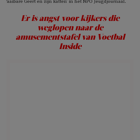
‘aaibare Geert en zijn katten’ in het NPO Jeugdjournaal.
Er is angst voor kijkers die
weglopen naar de
amusementstafel van
Voetbal
Inside