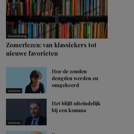
Samenleving
Zomerlezen: van klassiekers tot
nieuwe favorieten
Hoe de zonden
deugden werden en
omgekeerd
Columns
Het blijft uiteindelijk
bij een komma
Columns