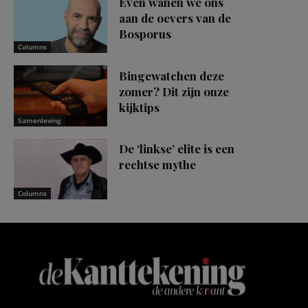
Even wanen we ons
aan de oevers van de
Bosporus
Columns
Bingewatchen deze
zomer? Dit zijn onze
kijktips
Samenleving
De ‘linkse’ elite is een
rechtse mythe
Columns