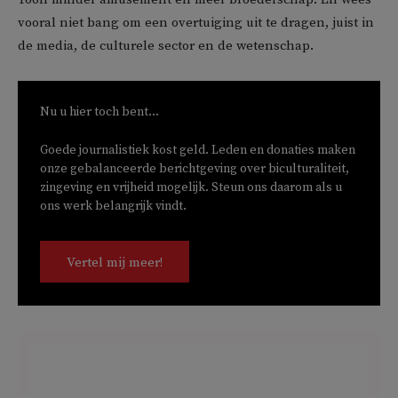
vooral niet bang om een overtuiging uit te dragen, juist in
de media, de culturele sector en de wetenschap.
Nu u hier toch bent...
Goede journalistiek kost geld. Leden en donaties maken
onze gebalanceerde berichtgeving over biculturaliteit,
zingeving en vrijheid mogelijk. Steun ons daarom als u
ons werk belangrijk vindt.
Vertel mij meer!