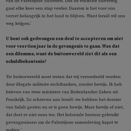
van de Palestijnse Autoriteit. Dus de etnische zuivering
gaat elke keer een stap verder. Daarom is het voor ons
verzet belangrijk in het land te blijven. Want Israël wil ons
weg krijgen.’
U bent ook gedwongen een deal te accepteren om niet
voor veertien jaar in de gevangenis te gaan. Was dat
een dilemma, want de buitenwereld ziet dit als een
schuldbekentenis?
‘De buitenwereld moet weten dat wij veroordeeld worden
door illegale militaire rechtbanken, zonder bewijs. Ik heb
brieven van twee ministers van Buitenlandse Zaken uit
Frankrijk. Ze schreven aan Israël: we hebben het dossier
van Salah gezien en er is geen bewijs. Maar bewijs of niet,
dat doet er niet eens toe. Het koloniale bestuur gebruikt
gevangenissen om de Palestijnse samenleving kapot te
maken.’