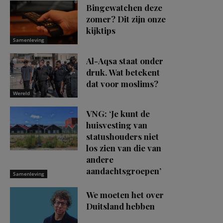
Bingewatchen deze
zomer? Dit zijn onze
kijktips
Samenleving
Al-Aqsa staat onder
druk. Wat betekent
dat voor moslims?
Wereld
VNG: ‘Je kunt de
huisvesting van
statushouders niet
los zien van die van
andere
aandachtsgroepen’
Samenleving
We moeten het over
Duitsland hebben