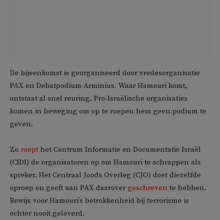
De bijeenkomst is georganiseerd door vredesorganisatie
PAX en Debatpodium Arminius. Waar Hamouri komt,
ontstaat al snel reuring. Pro-Israëlische organisaties
komen in beweging om op te roepen hem geen podium te
geven.
Zo
roept
het Centrum Informatie en Documentatie Israël
(CIDI) de organisatoren op om Hamouri te schrappen als
spreker. Het Centraal Joods Overleg (CJO) doet diezelfde
oproep en geeft aan PAX daarover
geschreven
te hebben.
Bewijs voor Hamouri’s betrokkenheid bij terrorisme is
echter nooit geleverd.