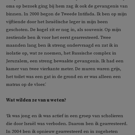
oma op bezoek ging bij hem zag ik ook de gevangenis van
binnen. In 2000 begon de Tweede Intifada. Ik ben op mijn
vijftiende door het Israëlische leger in mijn been
geschoten. De kogel zit er nog in, als souvenir. Op mijn
zestiende ben ik voor het eerst gearresteerd. Twee
maanden lang ben ik streng ondervraagd en zat ik in
isolatie op, wat ze noemen, het Russische complex in
Jeruzalem, een streng bewaakte gevangenis. Ik had een
kamer van twee vierkante meter. De muren waren grijs,
het toilet was een gat in de grond en er was alleen een
matras op de vloer.’
Wat wilden ze van u weten?
‘Ik was jong en ik was actief in een groep van scholieren
die door Israël was verboden. Daarom ben ik gearresteerd.
In 2004 ben ik opnieuw gearresteerd en in zogeheten