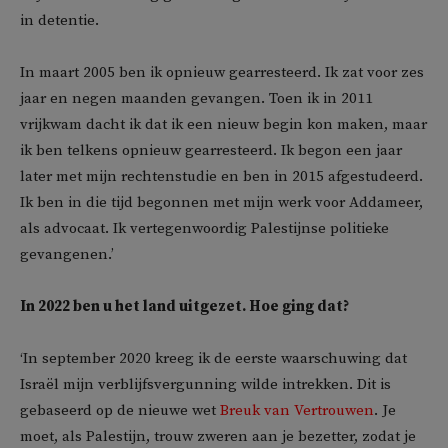
in detentie.
In maart 2005 ben ik opnieuw gearresteerd. Ik zat voor zes
jaar en negen maanden gevangen. Toen ik in 2011
vrijkwam dacht ik dat ik een nieuw begin kon maken, maar
ik ben telkens opnieuw gearresteerd. Ik begon een jaar
later met mijn rechtenstudie en ben in 2015 afgestudeerd.
Ik ben in die tijd begonnen met mijn werk voor Addameer,
als advocaat. Ik vertegenwoordig Palestijnse politieke
gevangenen.’
In 2022 ben u het land uitgezet. Hoe ging dat?
‘In september 2020 kreeg ik de eerste waarschuwing dat
Israël mijn verblijfsvergunning wilde intrekken. Dit is
gebaseerd op de nieuwe wet
Breuk van Vertrouwen
. Je
moet, als Palestijn, trouw zweren aan je bezetter, zodat je