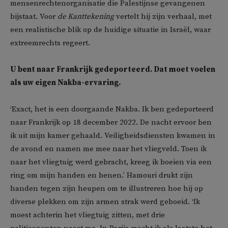
mensenrechtenorganisatie die Palestijnse gevangenen
bijstaat. Voor
de Kanttekening
vertelt hij zijn verhaal, met
een realistische blik op de huidige situatie in Israël, waar
extreemrechts regeert.
U bent naar Frankrijk gedeporteerd. Dat moet voelen
als uw eigen Nakba-ervaring.
‘Exact, het is een doorgaande Nakba. Ik ben gedeporteerd
naar Frankrijk op 18 december 2022. De nacht ervoor ben
ik uit mijn kamer gehaald. Veiligheidsdiensten kwamen in
de avond en namen me mee naar het vliegveld. Toen ik
naar het vliegtuig werd gebracht, kreeg ik boeien via een
ring om mijn handen en benen.’ Hamouri drukt zijn
handen tegen zijn heupen om te illustreren hoe hij op
diverse plekken om zijn armen strak werd geboeid. ‘Ik
moest achterin het vliegtuig zitten, met drie