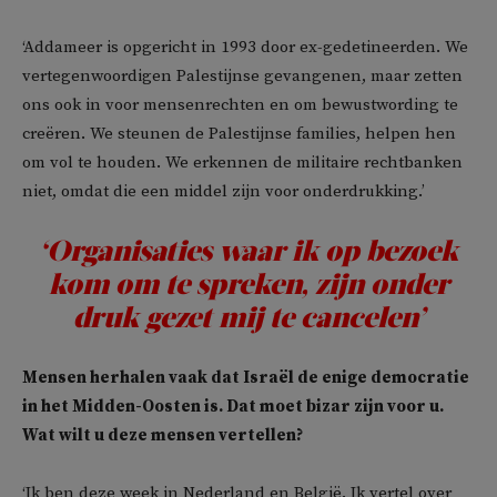
‘Addameer is opgericht in 1993 door ex-gedetineerden. We
vertegenwoordigen Palestijnse gevangenen, maar zetten
ons ook in voor mensenrechten en om bewustwording te
creëren. We steunen de Palestijnse families, helpen hen
om vol te houden. We erkennen de militaire rechtbanken
niet, omdat die een middel zijn voor onderdrukking.’
‘Organisaties waar ik op bezoek
kom om te spreken, zijn onder
druk gezet mij te cancelen’
Mensen herhalen vaak dat Israël de enige democratie
in het Midden-Oosten is. Dat moet bizar zijn voor u.
Wat wilt u deze mensen vertellen?
‘Ik ben deze week in Nederland en België. Ik vertel over