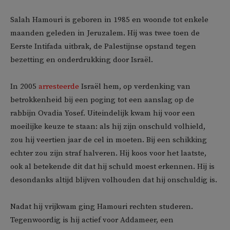
Salah Hamouri is geboren in 1985 en woonde tot enkele
maanden geleden in Jeruzalem. Hij was twee toen de
Eerste Intifada uitbrak, de Palestijnse opstand tegen
bezetting en onderdrukking door Israël.
In 2005
arresteerde
Israël hem, op verdenking van
betrokkenheid bij een poging tot een aanslag op de
rabbijn Ovadia Yosef. Uiteindelijk kwam hij voor een
moeilijke keuze te staan: als hij zijn onschuld volhield,
zou hij veertien jaar de cel in moeten. Bij een schikking
echter zou zijn straf halveren. Hij koos voor het laatste,
ook al betekende dit dat hij schuld moest erkennen. Hij is
desondanks altijd blijven volhouden dat hij onschuldig is.
Nadat hij vrijkwam ging Hamouri rechten studeren.
Tegenwoordig is hij actief voor Addameer, een