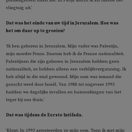
politieagenten naast me. In Parijs mocht ik als laatste het
vliegtuig uit.’
Dat was het einde van uw tijd in Jeruzalem. Hoe was
het om daar op te groeien?
‘Ik ben geboren in Jeruzalem. Mijn vader was Palestijn,
mijn moeder Frans. Daarom heb ik de Franse nationaliteit.
Palestijnen die zijn geboren in Jeruzalem hebben geen
nationaliteit, ze hebben alleen een verblijfsvergunning. Ik
heb altijd in die stad gewoond. Mijn oom was iemand die
gezocht werd door Israël. Van 1988 tot ongeveer 1993
hadden we dagelijks invallen en huiszoekingen van het
leger bij ons thuis.’
Dat was tijdens de Eerste Intifada.
‘Klopt. In 1992 arresteerden ze mijn oom. Toen ik met mijn