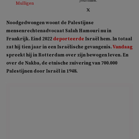
Journalist.
Noodgedwongen woont de Palestijnse
mensenrechtenadvocaat Salah Hamouri nu in
Frankrijk. Eind 2022
deporteerde
Israël hem. In totaal
zat hij tien jaar in een Israëlische gevangenis.
Vandaag
spreekt hij in Rotterdam over zijn bewogen leven. En
over de Nakba, de etnische zuivering van 700.000
Palestijnen door Israël in 1948.