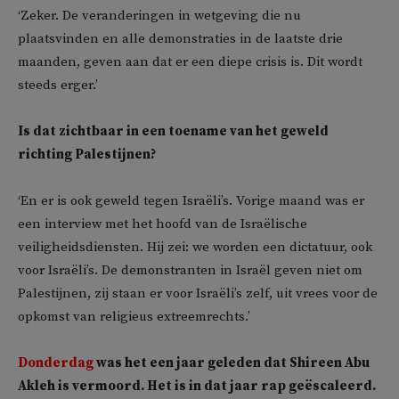
‘Zeker. De veranderingen in wetgeving die nu
plaatsvinden en alle demonstraties in de laatste drie
maanden, geven aan dat er een diepe crisis is. Dit wordt
steeds erger.’
Is dat zichtbaar in een toename van het geweld
richting Palestijnen?
‘En er is ook geweld tegen Israëli’s. Vorige maand was er
een interview met het hoofd van de Israëlische
veiligheidsdiensten. Hij zei: we worden een dictatuur, ook
voor Israëli’s. De demonstranten in Israël geven niet om
Palestijnen, zij staan er voor Israëli’s zelf, uit vrees voor de
opkomst van religieus extreemrechts.’
Donderdag
was het een jaar geleden dat Shireen Abu
Akleh is vermoord. Het is in dat jaar rap geëscaleerd.