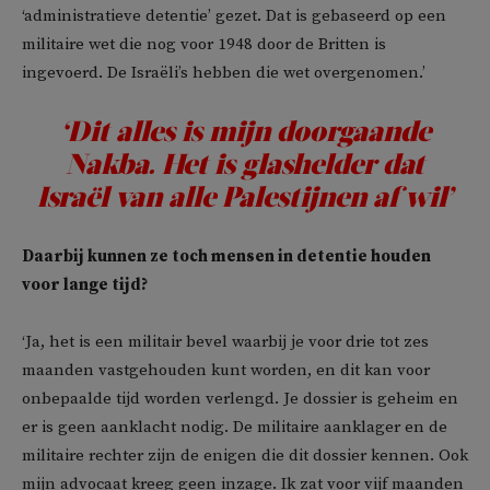
‘administratieve detentie’ gezet. Dat is gebaseerd op een
militaire wet die nog voor 1948 door de Britten is
ingevoerd. De Israëli’s hebben die wet overgenomen.’
‘Dit alles is mijn doorgaande
Nakba. Het is glashelder dat
Israël van alle Palestijnen af wil’
Daarbij kunnen ze toch mensen in detentie houden
voor lange tijd?
‘Ja, het is een militair bevel waarbij je voor drie tot zes
maanden vastgehouden kunt worden, en dit kan voor
onbepaalde tijd worden verlengd. Je dossier is geheim en
er is geen aanklacht nodig. De militaire aanklager en de
militaire rechter zijn de enigen die dit dossier kennen. Ook
mijn advocaat kreeg geen inzage. Ik zat voor vijf maanden