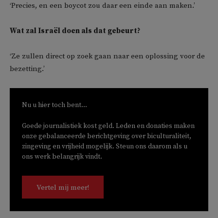
‘Precies, en een boycot zou daar een einde aan maken.’
Wat zal Israël doen als dat gebeurt?
‘Ze zullen direct op zoek gaan naar een oplossing voor de
bezetting.’
Nu u hier toch bent...
Goede journalistiek kost geld. Leden en donaties maken
onze gebalanceerde berichtgeving over biculturaliteit,
zingeving en vrijheid mogelijk. Steun ons daarom als u
ons werk belangrijk vindt.
Vertel mij meer!