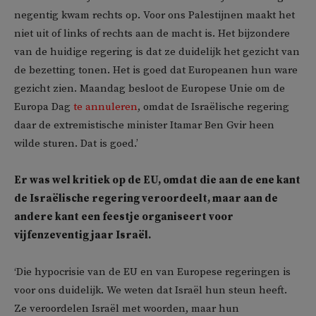
negentig kwam rechts op. Voor ons Palestijnen maakt het
niet uit of links of rechts aan de macht is. Het bijzondere
van de huidige regering is dat ze duidelijk het gezicht van
de bezetting tonen. Het is goed dat Europeanen hun ware
gezicht zien. Maandag besloot de Europese Unie om de
Europa Dag
te annuleren
, omdat de Israëlische regering
daar de extremistische minister Itamar Ben Gvir heen
wilde sturen. Dat is goed.’
Er was wel kritiek op de EU, omdat die aan de ene kant
de Israëlische regering veroordeelt, maar aan de
andere kant een feestje organiseert voor
vijfenzeventig jaar Israël.
‘Die hypocrisie van de EU en van Europese regeringen is
voor ons duidelijk. We weten dat Israël hun steun heeft.
Ze veroordelen Israël met woorden, maar hun