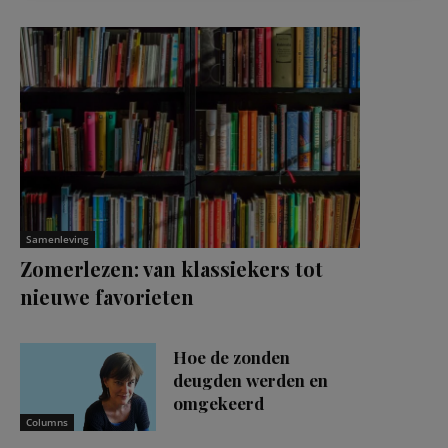
Samenleving
Zomerlezen: van klassiekers tot
nieuwe favorieten
Hoe de zonden
deugden werden en
omgekeerd
Columns