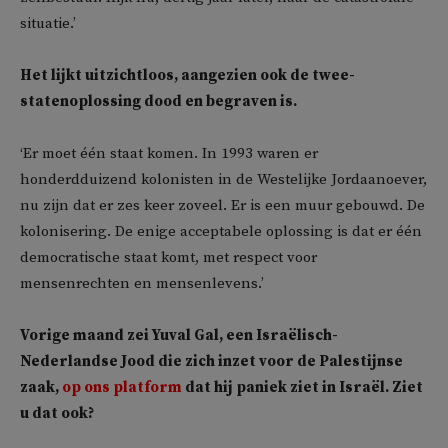
situatie.’
Het lijkt uitzichtloos, aangezien ook de twee-
statenoplossing dood en begraven is.
‘Er moet één staat komen. In 1993 waren er
honderdduizend kolonisten in de Westelijke Jordaanoever,
nu zijn dat er zes keer zoveel. Er is een muur gebouwd. De
kolonisering. De enige acceptabele oplossing is dat er één
democratische staat komt, met respect voor
mensenrechten en mensenlevens.’
Vorige maand zei Yuval Gal, een Israëlisch-
Nederlandse Jood die zich inzet voor de Palestijnse
zaak,
op ons platform
dat hij paniek ziet in Israël. Ziet
u dat ook?