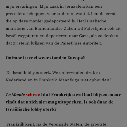
mijn ervaringen. Mijn zaak in Jeruzalem kan een
precedent scheppen voor anderen, want ik ben de eerste
die op deze manier gedeporteerd is. Het Israëlische
ministerie van Binnenlandse Zaken wil Palestijnen ook uit
Israël wegsturen en deporteren naar Gaza, als ze denken
dat zij steun krijgen van de Palestijnse Autoriteit.’
Ontmoet u veel weerstand in Europa?
‘De Israëllobby is sterk. We ondervinden druk in
Nederland en in Frankrijk. Maar ik ga niet ophouden.’
Le Monde
schreef
dat Frankrijk u wel laat blijven, maar
vindt dat u zich niet mag uitspreken. Is ook daar de
Israëlische lobby sterk?
‘Frankrijk kent, na de Verenigde Staten, de grootste