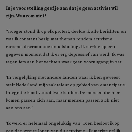
In je voorstelling geef je aan dat je geen activist wil
zijn. Waarom niet?
‘Vroeger stond ik op elk protest, deelde ik alle berichten en
was ik constant bezig met thema’s rondom activisme,
racisme, discriminatie en uitsluiting. Ik merkte op een
gegeven moment dat ik er erg depressief van werd. Ik was
tegen iets aan het vechten waar geen vooruitgang in zat.
‘In vergelijking met andere landen waar ik ben geweest
stelt Nederland mij vaak teleur op gebied van emancipatie.
Integratie komt vanuit twee kanten. De mensen die hier
komen passen zich aan, maar mensen passen zich niet
aan ons aan.’
‘Ik werd er helemaal ongelukkig van. Toen besloot ik op
een dag weg te lopen van dit activisme. Ik merkte gelijk