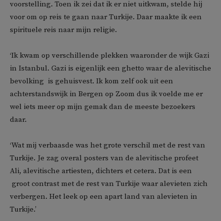
voorstelling. Toen ik zei dat ik er niet uitkwam, stelde hij
voor om op reis te gaan naar Turkije. Daar maakte ik een
spirituele reis naar mijn religie.
‘Ik kwam op verschillende plekken waaronder de wijk Gazi
in Istanbul. Gazi is eigenlijk een ghetto waar de alevitische
bevolking is gehuisvest. Ik kom zelf ook uit een
achterstandswijk in Bergen op Zoom dus ik voelde me er
wel iets meer op mijn gemak dan de meeste bezoekers
daar.
‘Wat mij verbaasde was het grote verschil met de rest van
Turkije. Je zag overal posters van de alevitische profeet
Ali, alevitische artiesten, dichters et cetera. Dat is een
groot contrast met de rest van Turkije waar alevieten zich
verbergen. Het leek op een apart land van alevieten in
Turkije.’