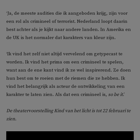
‘Ja, de meeste audities die ik aangeboden krijg, zijn voor
een rol als crimineel of terrorist. Nederland loopt daarin
best achter als je kijkt naar andere landen. In Amerika en
de UK is het normaler dat karakters van kleur zijn.
‘Ik vind het zelf niet altijd vervelend om getypecast te
worden. Ik vind het prima om een crimineel te spelen,
want aan de ene kant vind ik ze wel inspirerend. Ze doen
hun best om te roeien met de riemen die ze hebben. Ik
vind het belangrijk als acteur de ontwikkeling van een
karakter te laten zien. Als dat een crimineel is,
so be it
.’
De theatervoorstelling Kind van het licht is tot 22 februari te
zien.