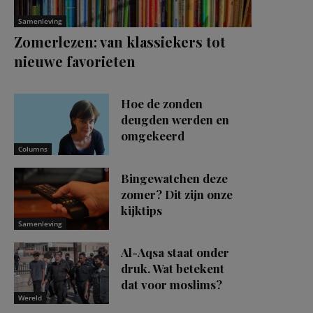
Samenleving
Zomerlezen: van klassiekers tot
nieuwe favorieten
Hoe de zonden
deugden werden en
omgekeerd
Columns
Bingewatchen deze
zomer? Dit zijn onze
kijktips
Samenleving
Al-Aqsa staat onder
druk. Wat betekent
dat voor moslims?
Wereld