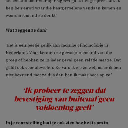
als iemand daar raar op reageert ga ik het gesprek aan. Ik
ben benieuwd waar die haatgevoelens vandaan komen en
waarom iemand zo denkt.’
Wat zeggen ze dan?
‘Het is een beetje gelijk aan racisme of homofobie in
Nederland. Vaak kennen ze gewoon niemand van die
groep of hebben ze in ieder geval geen relatie met ze. Dat
geldt ook voor alevieten. Zo van: ik zie ze wel, maar ik ben
niet bevriend met ze dus dan ben ik maar boos op ze.’
‘Ik probeer te zeggen dat
bevestiging van buitenaf geen
voldoening geeft’
In je voorstelling laat je ook zien hoe het is om in