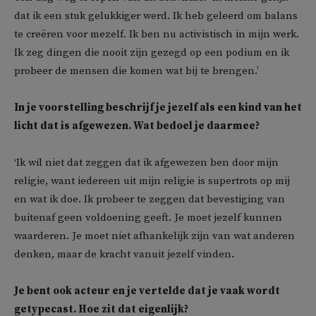
dat ik een stuk gelukkiger werd. Ik heb geleerd om balans
te creëren voor mezelf. Ik ben nu activistisch in mijn werk.
Ik zeg dingen die nooit zijn gezegd op een podium en ik
probeer de mensen die komen wat bij te brengen.’
In je voorstelling beschrijf je jezelf als een kind van het
licht dat is afgewezen. Wat bedoel je daarmee?
‘Ik wil niet dat zeggen dat ik afgewezen ben door mijn
religie, want iedereen uit mijn religie is supertrots op mij
en wat ik doe. Ik probeer te zeggen dat bevestiging van
buitenaf geen voldoening geeft. Je moet jezelf kunnen
waarderen. Je moet niet afhankelijk zijn van wat anderen
denken, maar de kracht vanuit jezelf vinden.
Je bent ook acteur en je vertelde dat je vaak wordt
getypecast. Hoe zit dat eigenlijk?