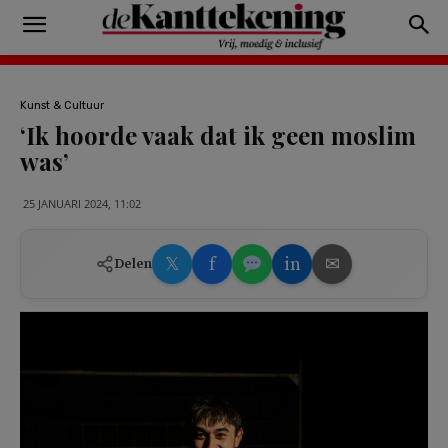
Kunst & Cultuur
‘Ik hoorde vaak dat ik geen moslim
was’
25 JANUARI 2024, 11:02
𝕏
f
in
✉
Delen