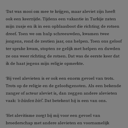
‘Dat was mooi om mee te krijgen, maar aleviet zijn heeft
ook een keerzijde. Tijdens een vakantie in Turkije zaten
mijn zusje en ik in een opblaasboot die richting de rotsen
dreef. Toen we om hulp schreeuwden, kwamen twee
jongens, rond de zestien jaar, ons helpen. Toen ons geloof
ter sprake kwam, stopten ze gelijk met helpen en duwden
ze ons weer richting de rotsen. Dat was de eerste keer dat
ik de haat jegens mijn religie opmerkte.
‘Bij veel alevieten is er ook een enorm gevoel van trots.
Trots op de religie en de geloofsgenoten. Als een bekende
zanger of acteur aleviet is, dan zeggen andere alevieten
vaak:
‘o bizden biri’
. Dat betekent hij is een van ons.
‘Het alevitisme zorgt bij mij voor een gevoel van
broederschap met andere alevieten en voornamelijk