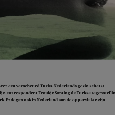
over een verscheurd Turks-Nederlands gezin schetst
ije-correspondent Froukje Santing de Turkse tegenstelli
perk-Erdogan ook in Nederland aan de oppervlakte zijn