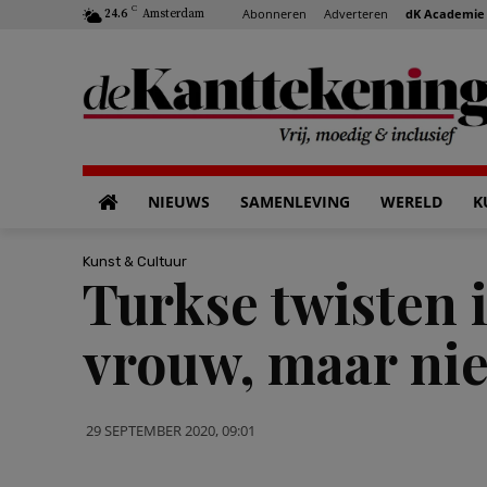
C
Abonneren
Adverteren
dK Academie
24.6
Amsterdam
NIEUWS
SAMENLEVING
WERELD
K
Kunst & Cultuur
Turkse twisten 
vrouw, maar niet
29 SEPTEMBER 2020, 09:01