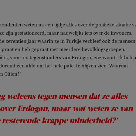
ndenten weten na een tijdje alles over de politieke situatie v
ze zijn gestationeerd, maar nauwelijks iets over de inwoners.
 de zeventien jaar waarin ze in Turkije verbleef ook de mensen
Ik praat en heb gepraat met meerdere bevolkingsgroepen.
rs, voor- en tegenstanders van Erdogan, enzovoort. Ik heb a
tdurend een alibi om het hele palet te blijven zien. Waarom
m Gülen?’
eg weleens tegen mensen dat ze alles
over Erdogan, maar wat weten ze van
 resterende krappe minderheid?’