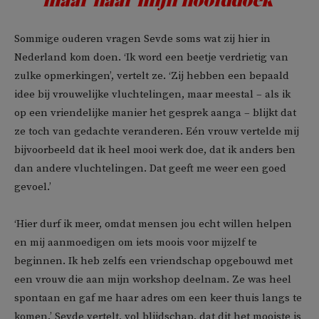
maar naar mijn hoofddoek’
Sommige ouderen vragen Sevde soms wat zij hier in
Nederland kom doen. ‘Ik word een beetje verdrietig van
zulke opmerkingen’, vertelt ze. ‘Zij hebben een bepaald
idee bij vrouwelijke vluchtelingen, maar meestal – als ik
op een vriendelijke manier het gesprek aanga – blijkt dat
ze toch van gedachte veranderen. Eén vrouw vertelde mij
bijvoorbeeld dat ik heel mooi werk doe, dat ik anders ben
dan andere vluchtelingen. Dat geeft me weer een goed
gevoel.’
‘Hier durf ik meer, omdat mensen jou echt willen helpen
en mij aanmoedigen om iets moois voor mijzelf te
beginnen. Ik heb zelfs een vriendschap opgebouwd met
een vrouw die aan mijn workshop deelnam. Ze was heel
spontaan en gaf me haar adres om een keer thuis langs te
komen.’ Sevde vertelt, vol blijdschap, dat dit het mooiste is