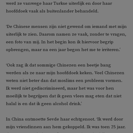
werd ze vanwege haar Turkse uiterlijk en door haar
hoofddoek vaak als buitenlander behandeld.
‘De Chinese mensen zijn niet gewend om iemand met mijn
uiterlijk te zien. Daarom namen ze vaak, zonder te vragen,
een foto van mij. In het begin kon ik hiervoor begrip
opbrengen, maar na een jaar begon het me te irriteren.’
‘Ook zag ik dat sommige Chinezen een beetje bang
werden als ze naar mijn hoofddoek keken. Veel Chinezen
weten niet beter dan dat moslims een probleem vormen.
Ik werd niet gediscrimineerd, maar het was voor hen
moeilijk te begrijpen dat ik geen vlees mag eten dat niet
halal is en dat ik geen alcohol drink.’
In China ontmoette Sevde haar echtgenoot. ‘Ik werd door
mijn vriendinnen aan hem gekoppeld. Ik was toen 25 jaar.