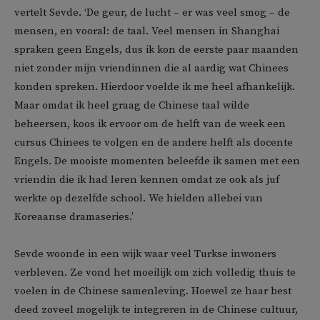
vertelt Sevde. ‘De geur, de lucht – er was veel smog – de
mensen, en vooral: de taal. Veel mensen in Shanghai
spraken geen Engels, dus ik kon de eerste paar maanden
niet zonder mijn vriendinnen die al aardig wat Chinees
konden spreken. Hierdoor voelde ik me heel afhankelijk.
Maar omdat ik heel graag de Chinese taal wilde
beheersen, koos ik ervoor om de helft van de week een
cursus Chinees te volgen en de andere helft als docente
Engels. De mooiste momenten beleefde ik samen met een
vriendin die ik had leren kennen omdat ze ook als juf
werkte op dezelfde school. We hielden allebei van
Koreaanse dramaseries.’
Sevde woonde in een wijk waar veel Turkse inwoners
verbleven. Ze vond het moeilijk om zich volledig thuis te
voelen in de Chinese samenleving. Hoewel ze haar best
deed zoveel mogelijk te integreren in de Chinese cultuur,