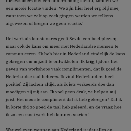
nieuwkomers met een onderneming steunt, konden we
een mooie locatie vinden. We zijn hier heel erg blij mee,
want toen we zelf op zoek gingen werden we telkens
afgewezen of kregen we geen reactie.’
Het werk als kunstenares geeft Sevde een boel plezier,
maar ook de kans om meer met Nederlandse mensen te
communiceren. ‘Ik heb hier in Nederland eindelijk de kans
gekregen om mijzelf te ontwikkelen. Ik krijg tijdens het
geven van workshops vaak complimenten, dat ik goed de
Nederlandse taal beheers. Ik vind Nederlanders heel
positief. Zij lachen altijd, als ik iets verkeerds doe dan
moedigen zij mij aan. Ik voel geen druk, ze helpen mij
juist. Het mooiste compliment dat ik heb gekregen? Dat ik
in korte tijd zo goed de taal heb geleerd, en de vraag hoe
ik zo een mooi werk heb kunnen starten.’
Wat wel even wennen aan Nederland is: dat alles op