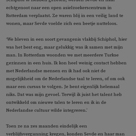
echtgenoot naar een open asielzoekerscentrum in
Rotterdam verplaatst. Ze waren blij in een veilig land te
wonen, maar Sevde voelde zich een beetje nutteloos.
‘We bleven in een soort gevangenis vlakbij Schiphol, hier
was het best eng, maar gelukkig was ik samen met mijn
man. In Rotterdam woonden we met meerdere Turkse
gezinnen in een huis. Ik kon heel weinig contact hebben
met Nederlandse mensen en ik had ook niet de
mogelijkheid om de Nederlandse taal te leren, of om ook
maar een cursus te volgen. Je bent eigenlijk helemaal
niks. Dat was mijn gevoel. Terwijl ik juist het talent heb
ontwikkeld om nieuwe talen te leren en ik in de
Nederlandse cultuur wilde integreren.’
Toen ze na zes maanden eindelijk een
verblijfsvergunning kregen, konden Sevde en haar man