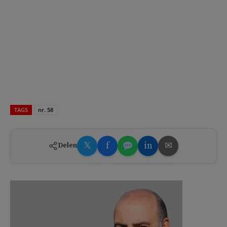
TAGS
nr. 58
𝕏
f
in
✉
Delen