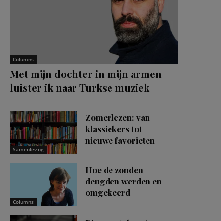
Columns
Met mijn dochter in mijn armen
luister ik naar Turkse muziek
Zomerlezen: van
klassiekers tot
nieuwe favorieten
Samenleving
Hoe de zonden
deugden werden en
omgekeerd
Columns