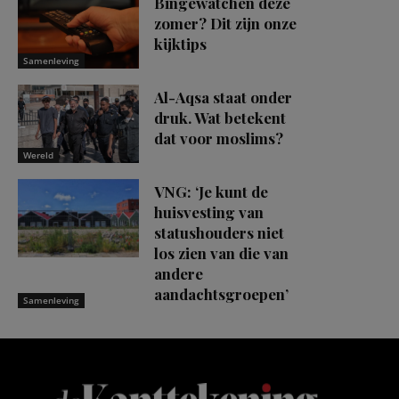
Bingewatchen deze
zomer? Dit zijn onze
kijktips
Samenleving
Al-Aqsa staat onder
druk. Wat betekent
dat voor moslims?
Wereld
VNG: ‘Je kunt de
huisvesting van
statushouders niet
los zien van die van
andere
aandachtsgroepen’
Samenleving