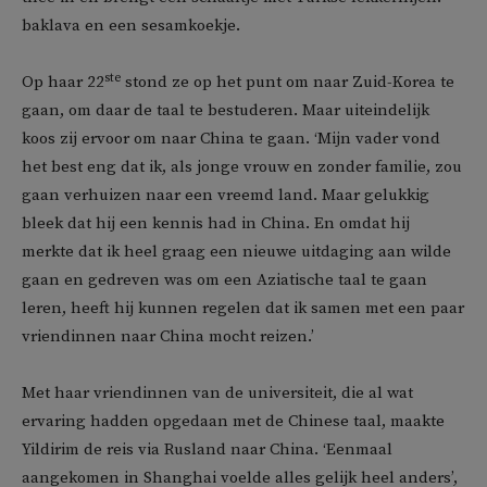
baklava en een sesamkoekje.
ste
Op haar 22
stond ze op het punt om naar Zuid-Korea te
gaan, om daar de taal te bestuderen. Maar uiteindelijk
koos zij ervoor om naar China te gaan. ‘Mijn vader vond
het best eng dat ik, als jonge vrouw en zonder familie, zou
gaan verhuizen naar een vreemd land. Maar gelukkig
bleek dat hij een kennis had in China. En omdat hij
merkte dat ik heel graag een nieuwe uitdaging aan wilde
gaan en gedreven was om een Aziatische taal te gaan
leren, heeft hij kunnen regelen dat ik samen met een paar
vriendinnen naar China mocht reizen.’
Met haar vriendinnen van de universiteit, die al wat
ervaring hadden opgedaan met de Chinese taal, maakte
Yildirim de reis via Rusland naar China. ‘Eenmaal
aangekomen in Shanghai voelde alles gelijk heel anders’,