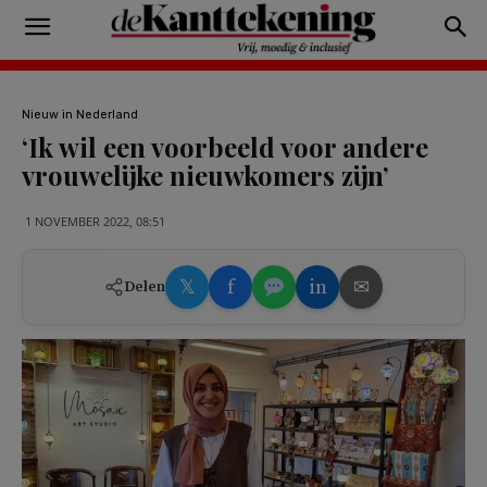
Nieuw in Nederland
‘Ik wil een voorbeeld voor andere
vrouwelijke nieuwkomers zijn’
1 NOVEMBER 2022, 08:51
𝕏
f
in
✉
Delen