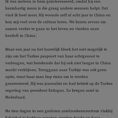
Ik was meteen in hem geïnteresseerd, omdat hij een
barmhartig mens is die graag andere mensen helpt. Dat
vind ik heel mooi. Hij woonde zelf al acht jaar in China en
kon mij veel over de cultuur leren. We kozen ervoor om
samen verder te gaan in het leven en vierden onze
bruiloft in China.’
Maar een jaar na het huwelijk bleek het niet mogelijk te
zijn om het Turkse paspoort van haar echtgenoot te
verlengen, wat betekende dat hij ook niet langer in China
mocht verblijven. Teruggaan naar Turkije was ook geen
optie, want haar man liep risico om te worden
gearresteerd. Hij was journalist en had kritiek op de Turkse
regering van president Erdogan. Ze kregen asiel in
Nederland.
Na tien dagen in een gesloten asielzoekerscentrum vlakbij
Schiphol te hebben gezeten, werden Sevde en haar