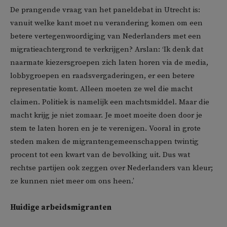
De prangende vraag van het paneldebat in Utrecht is:
vanuit welke kant moet nu verandering komen om een
betere vertegenwoordiging van Nederlanders met een
migratieachtergrond te verkrijgen? Arslan: ‘Ik denk dat
naarmate kiezersgroepen zich laten horen via de media,
lobbygroepen en raadsvergaderingen, er een betere
representatie komt. Alleen moeten ze wel die macht
claimen. Politiek is namelijk een machtsmiddel. Maar die
macht krijg je niet zomaar. Je moet moeite doen door je
stem te laten horen en je te verenigen. Vooral in grote
steden maken de migrantengemeenschappen twintig
procent tot een kwart van de bevolking uit. Dus wat
rechtse partijen ook zeggen over Nederlanders van kleur;
ze kunnen niet meer om ons heen.’
Huidige arbeidsmigranten