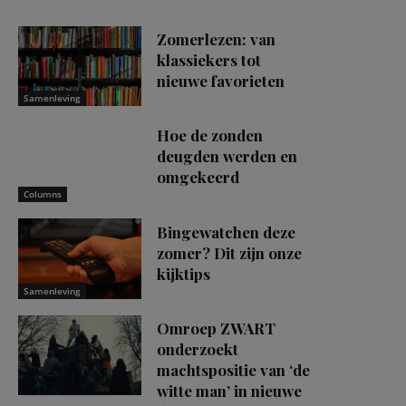
Zomerlezen: van
klassiekers tot
nieuwe favorieten
Samenleving
Hoe de zonden
deugden werden en
omgekeerd
Columns
Bingewatchen deze
zomer? Dit zijn onze
kijktips
Samenleving
Omroep ZWART
onderzoekt
machtspositie van ‘de
witte man’ in nieuwe