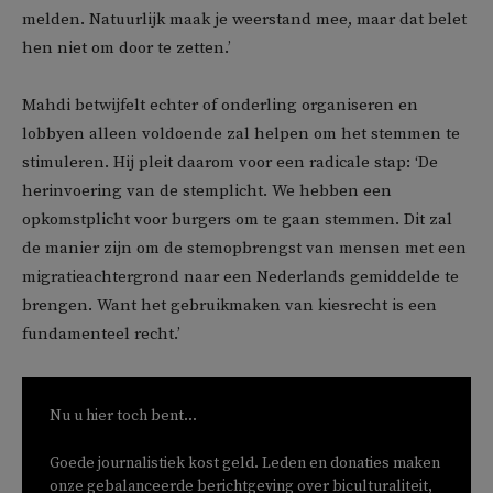
melden. Natuurlijk maak je weerstand mee, maar dat belet
hen niet om door te zetten.’
Mahdi betwijfelt echter of onderling organiseren en
lobbyen alleen voldoende zal helpen om het stemmen te
stimuleren. Hij pleit daarom voor een radicale stap: ‘De
herinvoering van de stemplicht. We hebben een
opkomstplicht voor burgers om te gaan stemmen. Dit zal
de manier zijn om de stemopbrengst van mensen met een
migratieachtergrond naar een Nederlands gemiddelde te
brengen. Want het gebruikmaken van kiesrecht is een
fundamenteel recht.’
Nu u hier toch bent...
Goede journalistiek kost geld. Leden en donaties maken
onze gebalanceerde berichtgeving over biculturaliteit,