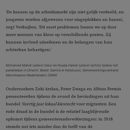
‘De kansen op de arbeidsmarkt zijn niet gelijk verdeeld, en
jongeren worden afgewezen voor stageplekken en banen’,
zegt Verkuijlen. ‘Dit soort problemen lossen we op door
meer mensen van kleur op verschillende posten. Zij
kunnen invloed uitoefenen en de belangen van hun
achterban behartigen.’
Mohamed Mahdi (uiterst links) en Houda Hamel (uiterst rechts) tijdens het
paneldebat in Utrecht. Beeld: Samira el Kandoussi, Samenwerkingsverband
Marokkaanse Nederlanders (SMN)
Onderzoekers Zeki Arslan, Peter Zwaga en Alfons Fermin
presenteerden tijdens de avond de bevindingen uit hun
bundel
Veertig jaar lokaal kiesrecht voor migranten
. Een
rode draad in de bundel is de relatief laagblijvende
opkomst tijdens gemeenteraadsverkiezingen: in 2018
stemde net iets minder dan de helft van de