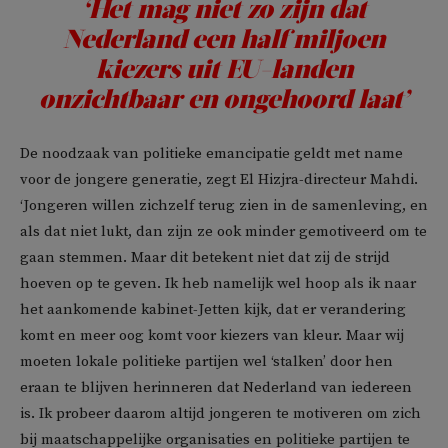
‘Het mag niet zo zijn dat
Nederland een half miljoen
kiezers uit EU-landen
onzichtbaar en ongehoord laat’
De noodzaak van politieke emancipatie geldt met name
voor de jongere generatie, zegt El Hizjra-directeur Mahdi.
‘Jongeren willen zichzelf terug zien in de samenleving, en
als dat niet lukt, dan zijn ze ook minder gemotiveerd om te
gaan stemmen. Maar dit betekent niet dat zij de strijd
hoeven op te geven. Ik heb namelijk wel hoop als ik naar
het aankomende kabinet-Jetten kijk, dat er verandering
komt en meer oog komt voor kiezers van kleur. Maar wij
moeten lokale politieke partijen wel ‘stalken’ door hen
eraan te blijven herinneren dat Nederland van iedereen
is. Ik probeer daarom altijd jongeren te motiveren om zich
bij maatschappelijke organisaties en politieke partijen te