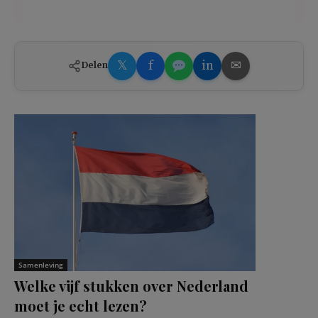
𝕏
f
in
✉
Delen
Samenleving
Welke vijf stukken over Nederland
moet je echt lezen?