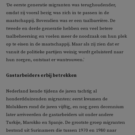
‘De eerste generatie migranten was terughoudender,
omdat zij vooral bezig was zich in te passen in de
maatschappij. Bovendien was er een taalbarrière. De
tweede en derde generatie hebben een veel betere
taalbeheersing en voelen meer de noodzaak om hun plek
op te eisen in de maatschappij. Maar als zij zien dat er
vanuit de politieke partijen weinig wordt geluisterd naar
hun zorgen, ontstaat er wantrouwen.’
Gastarbeiders erbij betrekken
Nederland kende tijdens de jaren tachtig al
honderdduizenden migranten: eerst kwamen de
Molukkers rond de jaren vijftig, en nog geen decennium
later arriveerden de gastarbeiders uit onder andere
Turkije, Marokko en Spanje. De grootste groep migranten
bestond uit Surinamers die tussen 1970 en 1980 naar