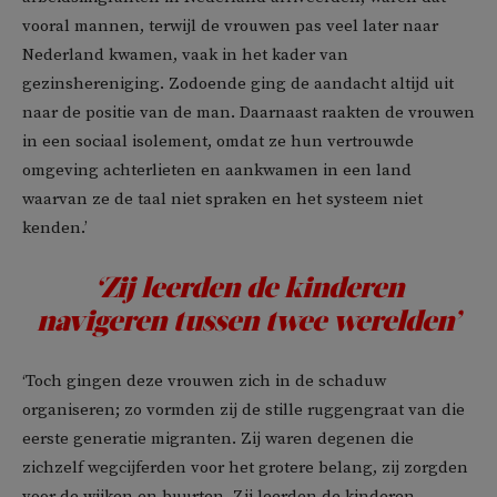
vooral mannen, terwijl de vrouwen pas veel later naar
Nederland kwamen, vaak in het kader van
gezinshereniging. Zodoende ging de aandacht altijd uit
naar de positie van de man. Daarnaast raakten de vrouwen
in een sociaal isolement, omdat ze hun vertrouwde
omgeving achterlieten en aankwamen in een land
waarvan ze de taal niet spraken en het systeem niet
kenden.’
‘Zij leerden de kinderen
navigeren tussen twee werelden’
‘Toch gingen deze vrouwen zich in de schaduw
organiseren; zo vormden zij de stille ruggengraat van die
eerste generatie migranten. Zij waren degenen die
zichzelf wegcijferden voor het grotere belang, zij zorgden
voor de wijken en buurten. Zij leerden de kinderen