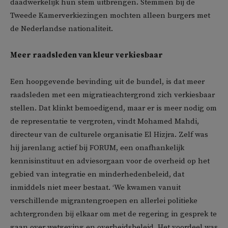
daadwerkelijk hun stem uitbrengen. Stemmen bij de
Tweede Kamerverkiezingen mochten alleen burgers met
de Nederlandse nationaliteit.
Meer raadsleden van kleur verkiesbaar
Een hoopgevende bevinding uit de bundel, is dat meer
raadsleden met een migratieachtergrond zich verkiesbaar
stellen. Dat klinkt bemoedigend, maar er is meer nodig om
de representatie te vergroten, vindt Mohamed Mahdi,
directeur van de culturele organisatie El Hizjra. Zelf was
hij jarenlang actief bij FORUM, een onafhankelijk
kennisinstituut en adviesorgaan voor de overheid op het
gebied van integratie en minderhedenbeleid, dat
inmiddels niet meer bestaat. ‘We kwamen vanuit
verschillende migrantengroepen en allerlei politieke
achtergronden bij elkaar om met de regering in gesprek te
gaan over wetgeving en overheidsbeleid. Het voordeel was