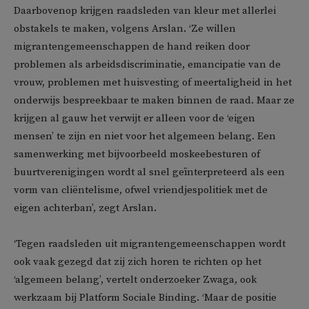
Daarbovenop krijgen raadsleden van kleur met allerlei
obstakels te maken, volgens Arslan. ‘Ze willen
migrantengemeenschappen de hand reiken door
problemen als arbeidsdiscriminatie, emancipatie van de
vrouw, problemen met huisvesting of meertaligheid in het
onderwijs bespreekbaar te maken binnen de raad. Maar ze
krijgen al gauw het verwijt er alleen voor de ‘eigen
mensen’ te zijn en niet voor het algemeen belang. Een
samenwerking met bijvoorbeeld moskeebesturen of
buurtverenigingen wordt al snel geïnterpreteerd als een
vorm van cliëntelisme, ofwel vriendjespolitiek met de
eigen achterban’, zegt Arslan.
‘Tegen raadsleden uit migrantengemeenschappen wordt
ook vaak gezegd dat zij zich horen te richten op het
‘algemeen belang’, vertelt onderzoeker Zwaga, ook
werkzaam bij Platform Sociale Binding. ‘Maar de positie