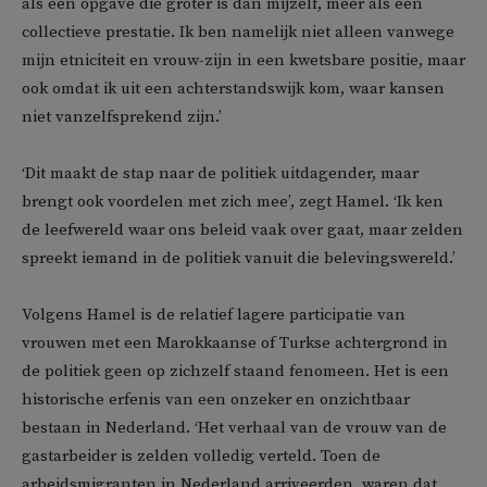
als een opgave die groter is dan mijzelf, meer als een
collectieve prestatie. Ik ben namelijk niet alleen vanwege
mijn etniciteit en vrouw-zijn in een kwetsbare positie, maar
ook omdat ik uit een achterstandswijk kom, waar kansen
niet vanzelfsprekend zijn.’
‘Dit maakt de stap naar de politiek uitdagender, maar
brengt ook voordelen met zich mee’, zegt Hamel. ‘Ik ken
de leefwereld waar ons beleid vaak over gaat, maar zelden
spreekt iemand in de politiek vanuit die belevingswereld.’
Volgens Hamel is de relatief lagere participatie van
vrouwen met een Marokkaanse of Turkse achtergrond in
de politiek geen op zichzelf staand fenomeen. Het is een
historische erfenis van een onzeker en onzichtbaar
bestaan in Nederland. ‘Het verhaal van de vrouw van de
gastarbeider is zelden volledig verteld. Toen de
arbeidsmigranten in Nederland arriveerden, waren dat