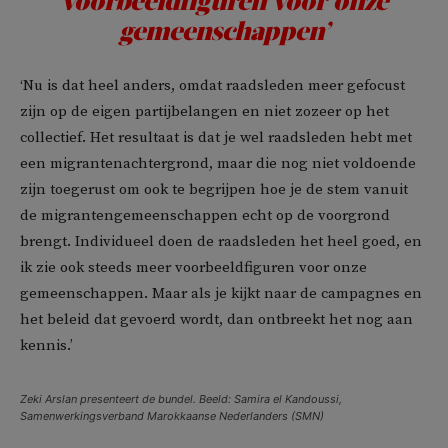
voorbeeldfiguren voor onze
gemeenschappen’
‘Nu is dat heel anders, omdat raadsleden meer gefocust
zijn op de eigen partijbelangen en niet zozeer op het
collectief. Het resultaat is dat je wel raadsleden hebt met
een migrantenachtergrond, maar die nog niet voldoende
zijn toegerust om ook te begrijpen hoe je de stem vanuit
de migrantengemeenschappen echt op de voorgrond
brengt. Individueel doen de raadsleden het heel goed, en
ik zie ook steeds meer voorbeeldfiguren voor onze
gemeenschappen. Maar als je kijkt naar de campagnes en
het beleid dat gevoerd wordt, dan ontbreekt het nog aan
kennis.’
Zeki Arslan presenteert de bundel. Beeld: Samira el Kandoussi,
Samenwerkingsverband Marokkaanse Nederlanders (SMN)