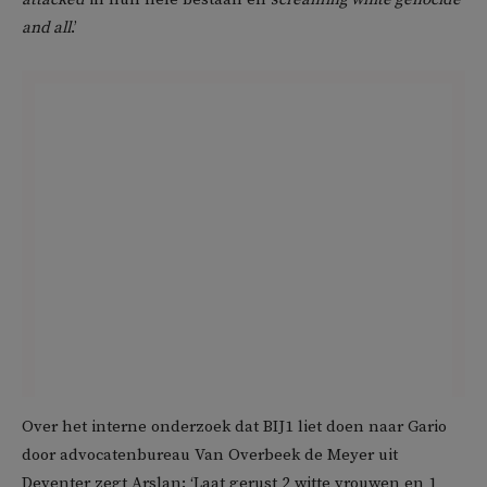
and all
.’
Over het interne onderzoek dat BIJ1 liet doen naar Gario
door advocatenbureau Van Overbeek de Meyer uit
Deventer zegt Arslan: ‘Laat gerust 2 witte vrouwen en 1