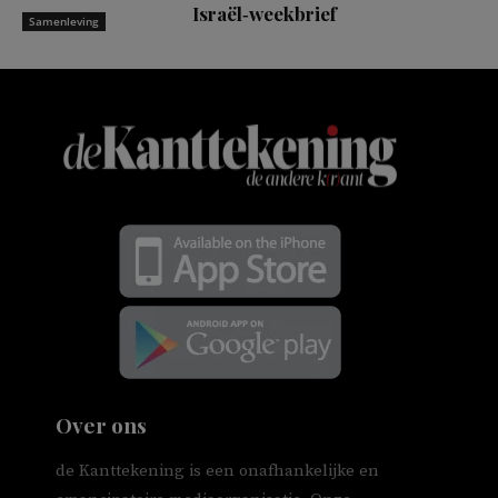
Israël‑weekbrief
Samenleving
Over ons
de Kanttekening is een onafhankelijke en