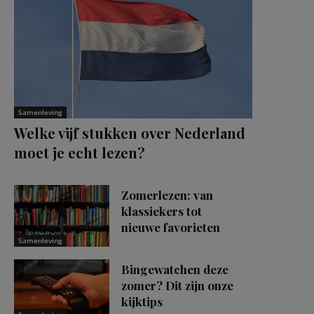
Samenleving
Welke vijf stukken over Nederland
moet je echt lezen?
Zomerlezen: van
klassiekers tot
nieuwe favorieten
Samenleving
Bingewatchen deze
zomer? Dit zijn onze
kijktips