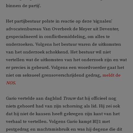
binnen de partij’.
Het partijbestuur polste in reactie op deze ‘signalen’
advocatenbureau Van Overbeek de Meyer uit Deventer,
gespecialiseerd in conflictbemiddeling, om alles te
onderzoeken. Volgens het bestuur waren de uitkomsten
van het onderzoek schokkend. Het bestuur wil niet
vertellen wat de uitkomsten van het onderzoek zijn en wat
er precies is gebeurd. Volgens een woordvoerder gaat het
niet om seksueel grensoverschrijdend gedrag,
meldt de
NOS
.
Gario vertelde aan dagblad
Trouw
dat hij officieel nog
niets gehoord had van zijn schorsing als lid. Hij zei ook
dat hij niet de kansen heeft gekregen zijn kant van het
verhaal te vertellen. Volgens Gario kampt BIJ1 met
pestgedrag en machtsmisbruik en was hij degene die dit