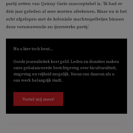
partij zetten van Quinsy Gario onacceptabel is. ‘Ik had er
drie jaar geleden al mee moeten afrekenen. Maar nu is het
echt afgelopen met de koloniale machtsspelletjes binnen
deze vernieuwende en ijzersterke partij.’
Nu u hier toch bent...
Goede journalistiek kost geld. Leden en donaties maken
onze gebalanceerde berichtgeving over biculturaliteit,
zingeving en vrijheid mogelijk. Steun ons daarom als u
ons werk belangrijk vindt.
Vertel mij meer!