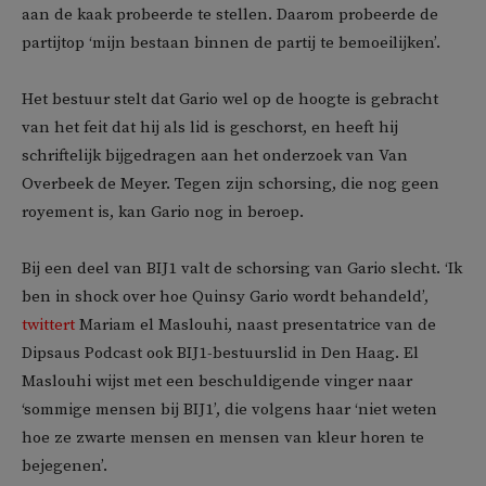
aan de kaak probeerde te stellen. Daarom probeerde de
partijtop ‘mijn bestaan binnen de partij te bemoeilijken’.
Het bestuur stelt dat Gario wel op de hoogte is gebracht
van het feit dat hij als lid is geschorst, en heeft hij
schriftelijk bijgedragen aan het onderzoek van Van
Overbeek de Meyer. Tegen zijn schorsing, die nog geen
royement is, kan Gario nog in beroep.
Bij een deel van BIJ1 valt de schorsing van Gario slecht. ‘Ik
ben in shock over hoe Quinsy Gario wordt behandeld’,
twittert
Mariam el Maslouhi, naast presentatrice van de
Dipsaus Podcast ook BIJ1-bestuurslid in Den Haag. El
Maslouhi wijst met een beschuldigende vinger naar
‘sommige mensen bij BIJ1’, die volgens haar ‘niet weten
hoe ze zwarte mensen en mensen van kleur horen te
bejegenen’.