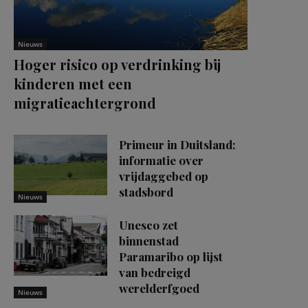
Nieuws
Hoger risico op verdrinking bij
kinderen met een
migratieachtergrond
Primeur in Duitsland:
informatie over
vrijdaggebed op
stadsbord
Nieuws
Unesco zet
binnenstad
Paramaribo op lijst
van bedreigd
werelderfgoed
Nieuws