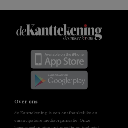
Over ons
de Kanttekening is een onafhankelijke en
emancipatoire mediaorganisatie. Onze
kernwaarden zijn: vrij, moedig en inclusief.