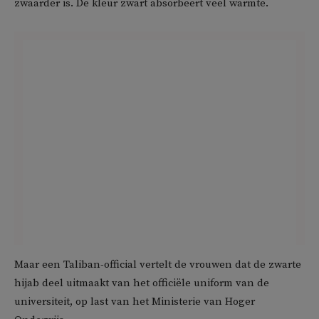
zwaarder is. De kleur zwart absorbeert veel warmte.
Maar een Taliban-official vertelt de vrouwen dat de zwarte
hijab deel uitmaakt van het officiële uniform van de
universiteit, op last van het Ministerie van Hoger