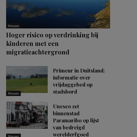
Nieuws
Hoger risico op verdrinking bij
kinderen met een
migratieachtergrond
Primeur in Duitsland:
informatie over
vrijdaggebed op
stadsbord
Nieuws
Unesco zet
binnenstad
Paramaribo op lijst
van bedreigd
werelderfgoed
Nieuws