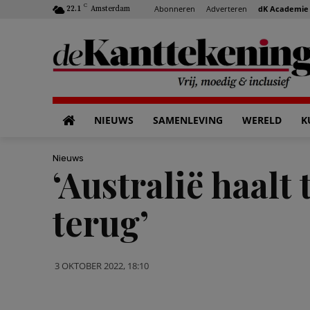
C
Abonneren
Adverteren
dK Academie
22.1
Amsterdam
NIEUWS
SAMENLEVING
WERELD
K
Nieuws
‘Australië haalt
terug’
3 OKTOBER 2022, 18:10