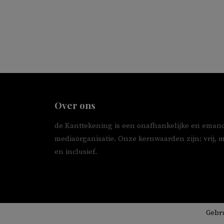
Over ons
de Kanttekening is een onafhankelijke en emanc
mediaorganisatie. Onze kernwaarden zijn: vrij, 
en inclusief.
Gebr