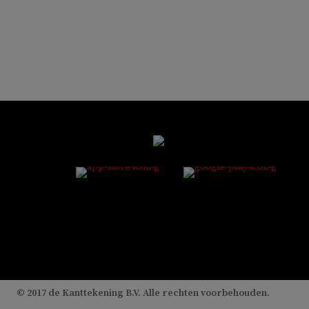
© 2017 de Kanttekening B.V. Alle rechten voorbehouden.