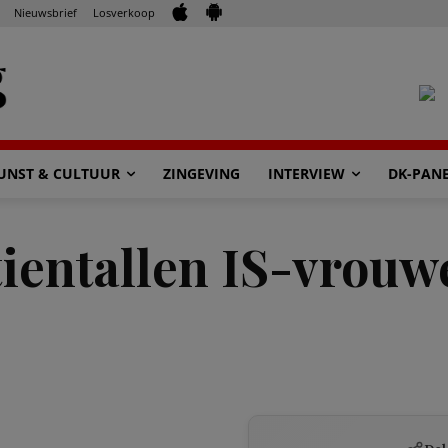
Nieuwsbrief
Losverkoop
UNST & CULTUUR
ZINGEVING
INTERVIEW
DK-PAN
 tientallen IS-vrou