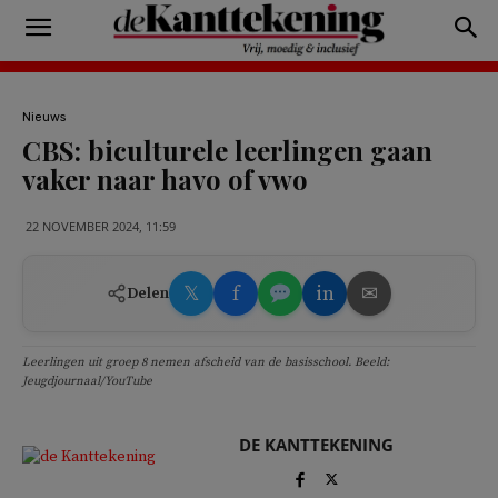
Nieuws
CBS: biculturele leerlingen gaan
vaker naar havo of vwo
22 NOVEMBER 2024, 11:59
𝕏
f
in
✉
Delen
Leerlingen uit groep 8 nemen afscheid van de basisschool. Beeld:
Jeugdjournaal/YouTube
DE KANTTEKENING