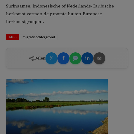
Surinaamse, Indonesische of Nederlands-Caribische
herkomst vormen de grootste buiten-Europese
herkomstgroepen.
TAGS
migratieachtergrond
𝕏
f
in
✉
Delen