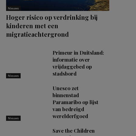
Nieuws
Hoger risico op verdrinking bij
kinderen met een
migratieachtergrond
Primeur in Duitsland:
informatie over
vrijdaggebed op
stadsbord
Nieuws
Unesco zet
binnenstad
Paramaribo op lijst
van bedreigd
werelderfgoed
Nieuws
Save the Children