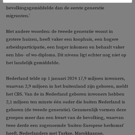
sociaaleconomische positie en onderwijs minder van het
bevolkingsgemiddelde dan de eerste generatie
migranten.’
Met andere woorden: de tweede generatie woont in
grotere huizen, heeft vaker een koophuis, een hogere
arbeidsparticipatie, een hoger inkomen en behaalt vaker
een hbo- of wo-diploma. Dit niveau ligt echter nog niet op
het landelijk gemiddelde.
Nederland telde op 1 januari 2024 17,9 miljoen inwoners,
waarvan 2,9 miljoen in het buitenland zijn geboren, meldt
het CBS. Van de in Nederland geboren inwoners hebben
2,1 miljoen ten minste één ouder die buiten Nederland is
geboren (de tweede generatie). Gezamenlijk vormen deze
groepen meer dan een kwart van de bevolking, waarvan
twee derde een zogenoemde ‘buiten-Europese herkomst’
heeft. Nederlanders met Turkse, Marokkaanse,