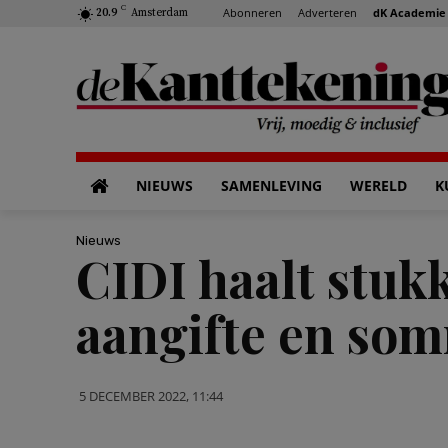
C
Abonneren
Adverteren
dK Academie
20.9
Amsterdam
NIEUWS
SAMENLEVING
WERELD
K
Nieuws
CIDI haalt stuk
aangifte en so
5 DECEMBER 2022, 11:44