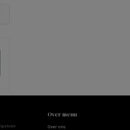
Over menu
ipatoire
Over ons