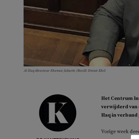
Al Haq-directeur Shawan Jabarin (Beeld: Ewout Klei)
Het Centrum Inf
verwijderd van 
Haq in verband
Vorige week deed