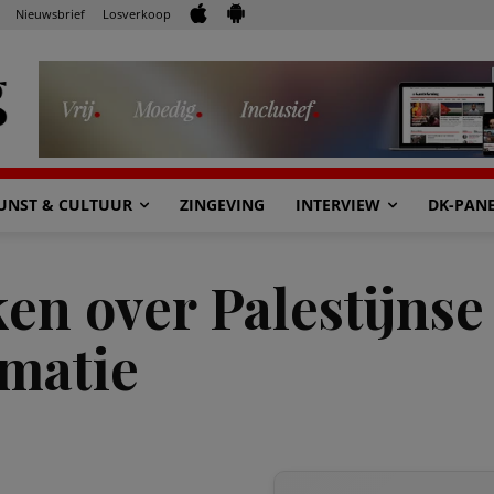
Nieuwsbrief
Losverkoop
UNST & CULTUUR
ZINGEVING
INTERVIEW
DK-PAN
ken over Palestijnse
mmatie