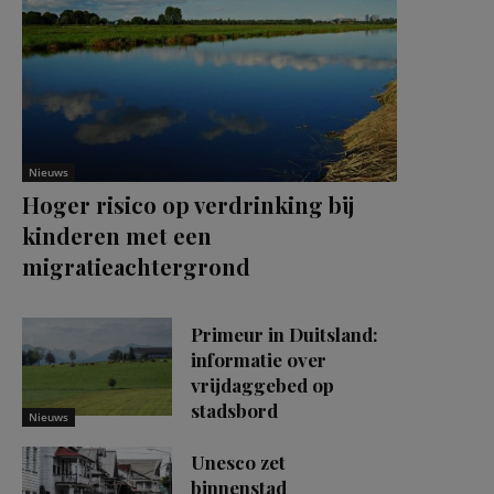
Nieuws
Hoger risico op verdrinking bij
kinderen met een
migratieachtergrond
Primeur in Duitsland:
informatie over
vrijdaggebed op
stadsbord
Nieuws
Unesco zet
binnenstad