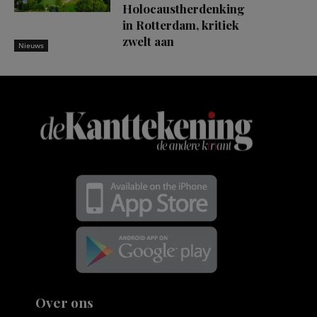
Holocaustherdenking
in Rotterdam, kritiek
zwelt aan
Nieuws
Over ons