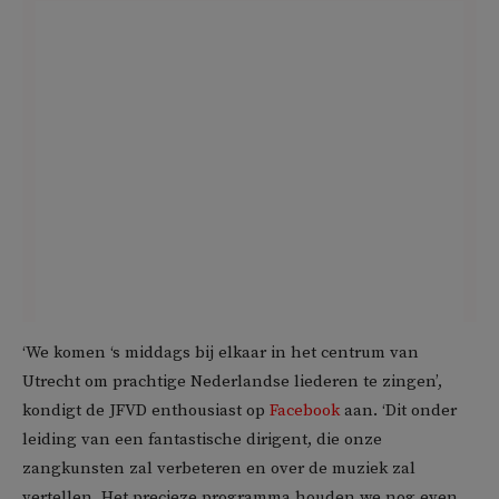
‘We komen ‘s middags bij elkaar in het centrum van
Utrecht om prachtige Nederlandse liederen te zingen’,
kondigt de JFVD enthousiast op
Facebook
aan. ‘Dit onder
leiding van een fantastische dirigent, die onze
zangkunsten zal verbeteren en over de muziek zal
vertellen. Het precieze programma houden we nog even