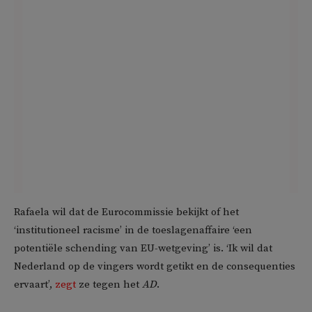
Rafaela wil dat de Eurocommissie bekijkt of het
‘institutioneel racisme’ in de toeslagenaffaire ‘een
potentiële schending van EU-wetgeving’ is. ‘Ik wil dat
Nederland op de vingers wordt getikt en de consequenties
ervaart’,
zegt
ze tegen het
AD
.