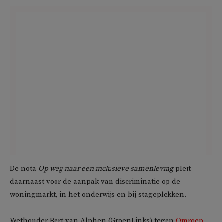
De nota
Op weg naar een inclusieve samenleving
pleit
daarnaast voor de aanpak van discriminatie op de
woningmarkt, in het onderwijs en bij stageplekken.
Wethouder Bert van Alphen (GroenLinks) tegen
Omroep