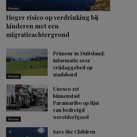
Nieuws
Hoger risico op verdrinking bij
kinderen met een
migratieachtergrond
Primeur in Duitsland:
informatie over
vrijdaggebed op
stadsbord
Nieuws
Unesco zet
binnenstad
Paramaribo op lijst
van bedreigd
werelderfgoed
Nieuws
Save the Children