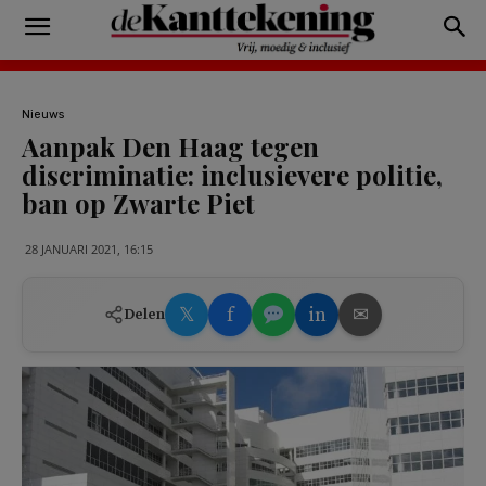
Nieuws
Aanpak Den Haag tegen
discriminatie: inclusievere politie,
ban op Zwarte Piet
28 JANUARI 2021, 16:15
𝕏
f
in
✉
Delen