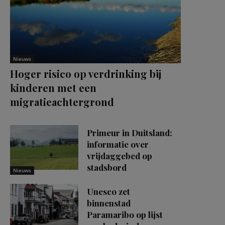
Nieuws
Hoger risico op verdrinking bij
kinderen met een
migratieachtergrond
Primeur in Duitsland:
informatie over
vrijdaggebed op
stadsbord
Nieuws
Unesco zet
binnenstad
Paramaribo op lijst