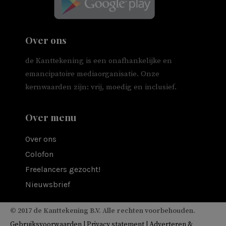
Over ons
de Kanttekening is een onafhankelijke en
emancipatoire mediaorganisatie. Onze
kernwaarden zijn: vrij, moedig en inclusief.
Over menu
Over ons
Colofon
Freelancers gezocht!
Nieuwsbrief
© 2017 de Kanttekening B.V. Alle rechten voorbehouden.
Gebruiksvoorwaarden
|
Privacy statement
|
Adverteren &