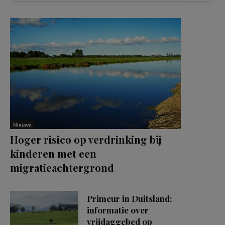
Nieuws
Hoger risico op verdrinking bij
kinderen met een
migratieachtergrond
Primeur in Duitsland:
informatie over
vrijdaggebed op