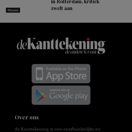
in Rotterdam, kritiek
zwelt aan
Nieuws
Over ons
de Kanttekening is een onafhankelijke en