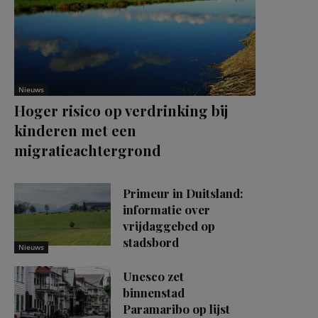
Nieuws
Hoger risico op verdrinking bij
kinderen met een
migratieachtergrond
Primeur in Duitsland:
informatie over
vrijdaggebed op
stadsbord
Nieuws
Unesco zet
binnenstad
Paramaribo op lijst