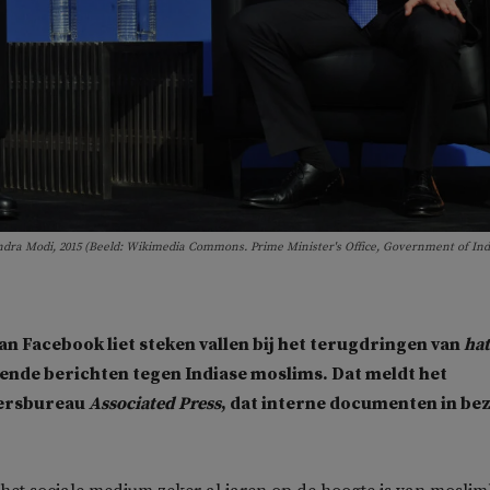
ra Modi, 2015 (Beeld: Wikimedia Commons. Prime Minister's Office, Government of Ind
van Facebook liet steken vallen bij het terugdringen van
hat
ende berichten tegen Indiase moslims. Dat meldt het
ersbureau
Associated Press
, dat interne documenten in bez