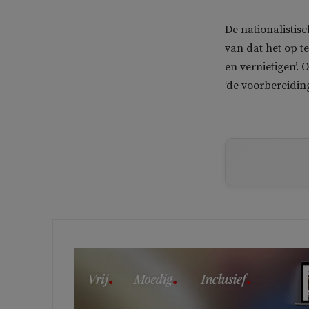
De nationalistis
van dat het op t
en vernietigen’
‘de voorbereiding