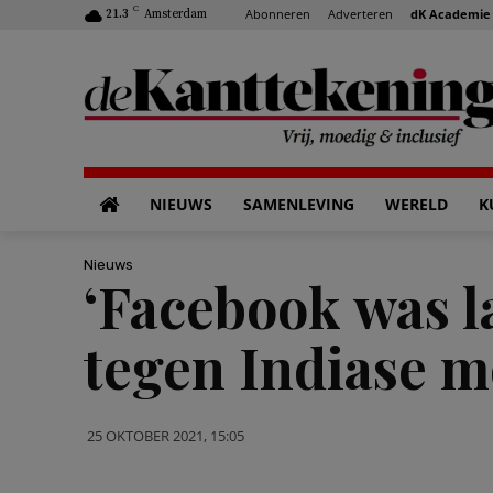
C
Abonneren
Adverteren
dK Academie
21.3
Amsterdam
NIEUWS
SAMENLEVING
WERELD
K
Nieuws
‘Facebook was l
tegen Indiase m
25 OKTOBER 2021, 15:05