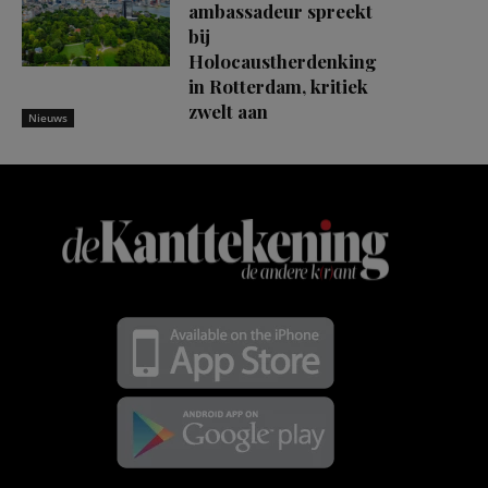
ambassadeur spreekt
bij
Holocaustherdenking
in Rotterdam, kritiek
zwelt aan
Nieuws