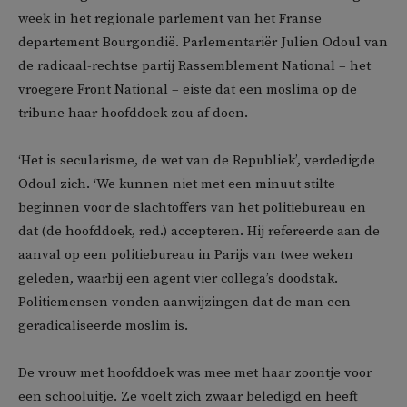
week in het regionale parlement van het Franse
departement Bourgondië. Parlementariër Julien Odoul van
de radicaal-rechtse partij Rassemblement National – het
vroegere Front National – eiste dat een moslima op de
tribune haar hoofddoek zou af doen.
‘Het is secularisme, de wet van de Republiek’, verdedigde
Odoul zich. ‘We kunnen niet met een minuut stilte
beginnen voor de slachtoffers van het politiebureau en
dat (de hoofddoek, red.) accepteren. Hij refereerde aan de
aanval op een politiebureau in Parijs van twee weken
geleden, waarbij een agent vier collega’s doodstak.
Politiemensen vonden aanwijzingen dat de man een
geradicaliseerde moslim is.
De vrouw met hoofddoek was mee met haar zoontje voor
een schooluitje. Ze voelt zich zwaar beledigd en heeft