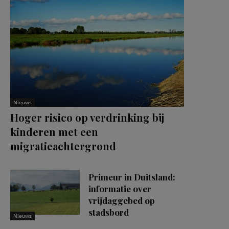
Nieuws
Hoger risico op verdrinking bij
kinderen met een
migratieachtergrond
Primeur in Duitsland:
informatie over
vrijdaggebed op
stadsbord
Nieuws