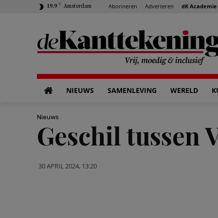
C
Abonneren
Adverteren
dK Academie
19.9
Amsterdam
NIEUWS
SAMENLEVING
WERELD
K
Nieuws
Geschil tussen 
30 APRIL 2024, 13:20