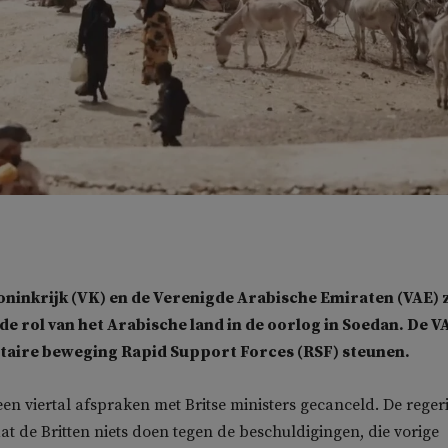
ninkrijk (VK) en de Verenigde Arabische Emiraten (VAE) z
 de rol van het Arabische land in de oorlog in Soedan. De V
itaire beweging Rapid Support Forces (RSF) steunen.
n viertal afspraken met Britse ministers gecanceld. De reger
dat de Britten niets doen tegen de beschuldigingen, die vorige