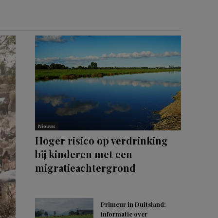
Nieuws
Hoger risico op verdrinking
bij kinderen met een
migratieachtergrond
Primeur in Duitsland:
informatie over