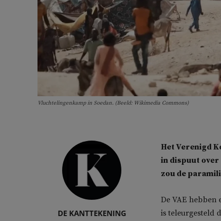
Vluchtelingenkamp in Soedan. (Beeld: Wikimedia Commons)
Het Verenigd Ko
in dispuut over
zou de paramil
De VAE hebben ee
DE KANTTEKENING
is teleurgesteld 