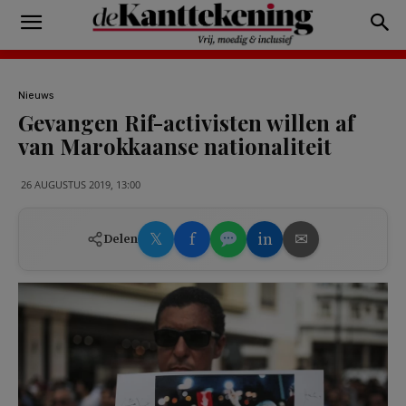
Nieuws
Gevangen Rif-activisten willen af
van Marokkaanse nationaliteit
26 AUGUSTUS 2019, 13:00
𝕏
f
in
✉
Delen