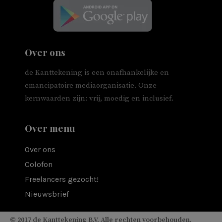
Over ons
de Kanttekening is een onafhankelijke en
emancipatoire mediaorganisatie. Onze
kernwaarden zijn: vrij, moedig en inclusief.
Over menu
Over ons
Colofon
Freelancers gezocht!
Nieuwsbrief
© 2017 de Kanttekening B.V. Alle rechten voorbehouden.