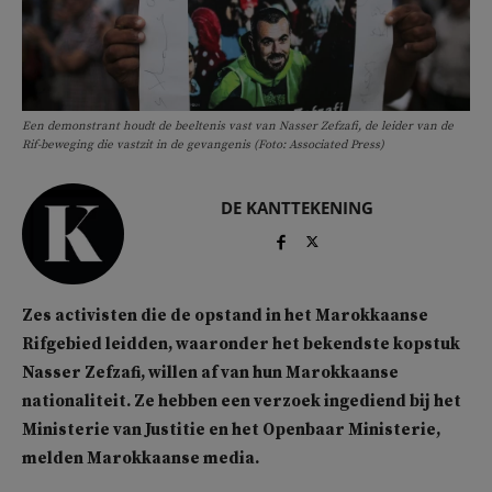
Een demonstrant houdt de beeltenis vast van Nasser Zefzafi, de leider van de
Rif-beweging die vastzit in de gevangenis (Foto: Associated Press)
DE KANTTEKENING
Zes activisten die de opstand in het Marokkaanse
Rifgebied leidden, waaronder het bekendste kopstuk
Nasser Zefzafi, willen af van hun Marokkaanse
nationaliteit. Ze hebben een verzoek ingediend bij het
Ministerie van Justitie en het Openbaar Ministerie,
melden Marokkaanse media.