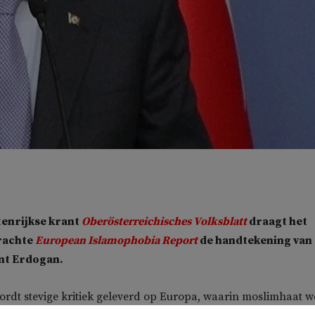
tenrijkse krant
Oberösterreichisches Volksblatt
draagt het
rachte
European Islamophobia Report
de handtekening van
nt Erdogan.
ordt stevige kritiek geleverd op Europa, waarin moslimhaat w