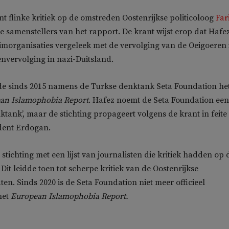
nt flinke kritiek op de omstreden Oostenrijkse politicoloog
Far
de samenstellers van het rapport. De krant wijst erop dat Hafe
limorganisaties vergeleek met de vervolging van de Oeigoeren 
nvervolging in nazi-Duitsland.
de sinds 2015 namens de Turkse denktank Seta Foundation he
ean
Islamophobia Report
. Hafez noemt de Seta Foundation een
ktank’, maar de stichting propageert volgens de krant in feite
dent Erdogan.
stichting met een lijst van journalisten die kritiek hadden op 
Dit leidde toen tot scherpe kritiek van de Oostenrijkse
en. Sinds 2020 is de Seta Foundation niet meer officieel
het
European
Islamophobia Report.