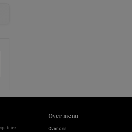
Over menu
ipatoire
Over ons