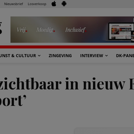
Nieuwsbrief
Losverkoop
UNST & CULTUUR
ZINGEVING
INTERVIEW
DK-PAN
zichtbaar in nieuw 
ort’