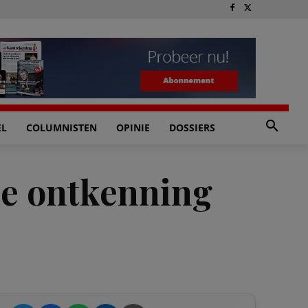
EL
COLUMNISTEN
OPINIE
DOSSIERS
se ontkenning