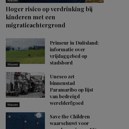
Nieuws
Hoger risico op verdrinking bij
kinderen met een
migratieachtergrond
Primeur in Duitsland:
informatie over
vrijdaggebed op
stadsbord
Nieuws
Unesco zet
binnenstad
Paramaribo op lijst
van bedreigd
werelderfgoed
Nieuws
Save the Children
waarschuwt voor