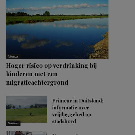
Nieuws
Hoger risico op verdrinking bij
kinderen met een
migratieachtergrond
Primeur in Duitsland:
informatie over
vrijdaggebed op
stadsbord
Nieuws