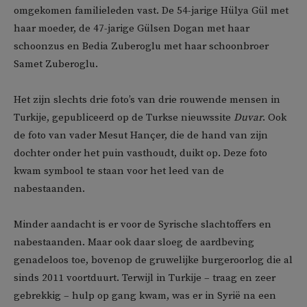
omgekomen familieleden vast. De 54-jarige Hülya Gül met
haar moeder, de 47-jarige Gülsen Dogan met haar
schoonzus en Bedia Zuberoglu met haar schoonbroer
Samet Zuberoglu.
Het zijn slechts drie foto’s van drie rouwende mensen in
Turkije, gepubliceerd op de Turkse nieuwssite
Duvar
. Ook
de foto van vader Mesut Hançer, die de hand van zijn
dochter onder het puin vasthoudt, duikt op. Deze foto
kwam symbool te staan voor het leed van de
nabestaanden.
Minder aandacht is er voor de Syrische slachtoffers en
nabestaanden. Maar ook daar sloeg de aardbeving
genadeloos toe, bovenop de gruwelijke burgeroorlog die al
sinds 2011 voortduurt. Terwijl in Turkije – traag en zeer
gebrekkig – hulp op gang kwam, was er in Syrië na een