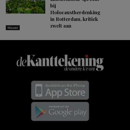
bij
Holocaustherdenking
in Rotterdam, kritiek
zwelt aan
Nieuws