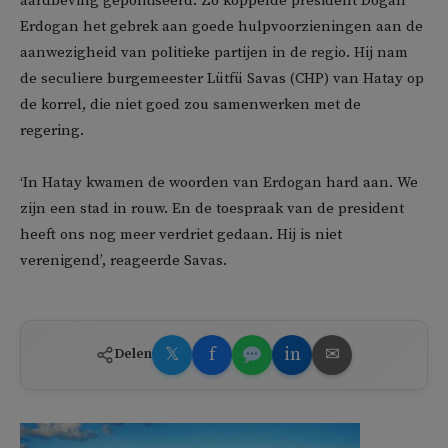
aardbeving gepolitiseerd. Zo koppelde president Dogan
Erdogan het gebrek aan goede hulpvoorzieningen aan de
aanwezigheid van politieke partijen in de regio. Hij nam
de seculiere burgemeester Lütfü Savas (CHP) van Hatay op
de korrel, die niet goed zou samenwerken met de
regering.
‘In Hatay kwamen de woorden van Erdogan hard aan. We
zijn een stad in rouw. En de toespraak van de president
heeft ons nog meer verdriet gedaan. Hij is niet
verenigend’, reageerde Savas.
𝕏
f
in
✉
Delen