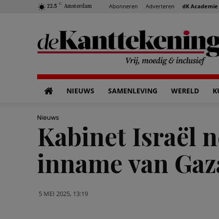
C
Abonneren
Adverteren
dK Academie
22.5
Amsterdam
NIEUWS
SAMENLEVING
WERELD
K
Nieuws
Kabinet Israël 
inname van Gaz
5 MEI 2025, 13:19