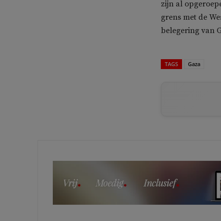
zijn al opgeroep
grens met de Wes
belegering van 
TAGS
Gaza