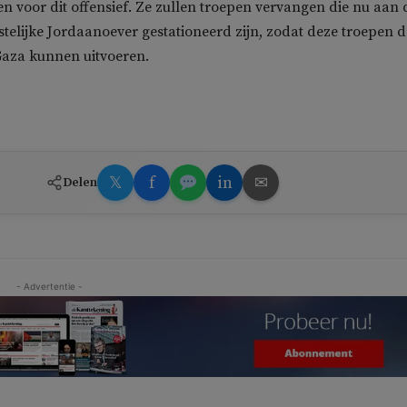
en voor dit offensief. Ze zullen troepen vervangen die nu aan 
telijke Jordaanoever gestationeerd zijn, zodat deze troepen d
Gaza kunnen uitvoeren.
𝕏
f
in
✉
Delen
- Advertentie -