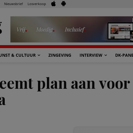
Nieuwsbrief
Losverkoop
UNST & CULTUUR
ZINGEVING
INTERVIEW
DK-PAN
neemt plan aan voor
a