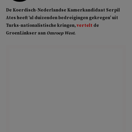
De Koerdisch-Nederlandse Kamerkandidaat Serpil
Ates heeft ‘al duizenden bedreigingen gekregen’ uit
Turks-nationalistische kringen,
vertelt
de
GroenLinkser aan
Omroep West
.