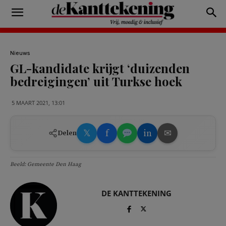
Nieuws
GL-kandidate krijgt ‘duizenden
bedreigingen’ uit Turkse hoek
5 MAART 2021, 13:01
𝕏
f
in
✉
Delen
Beeld: Gemeente Den Haag
DE KANTTEKENING