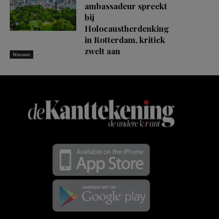
ambassadeur spreekt
bij
Holocaustherdenking
in Rotterdam, kritiek
zwelt aan
Nieuws